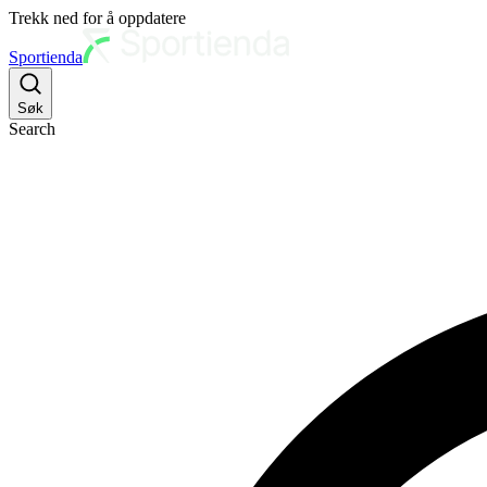
Trekk ned for å oppdatere
Sportienda
Søk
Search