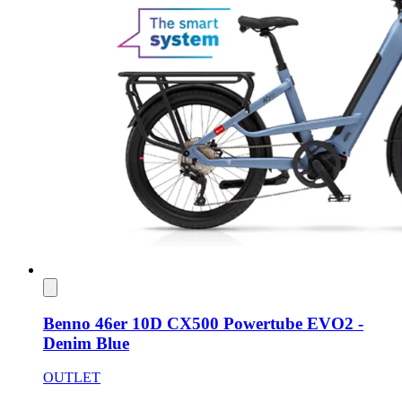
Benno 46er 10D CX500 Powertube EVO2 -
Denim Blue
OUTLET