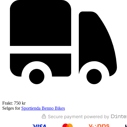
Frakt: 750 kr
Selges for
Sportienda Benno Bikes