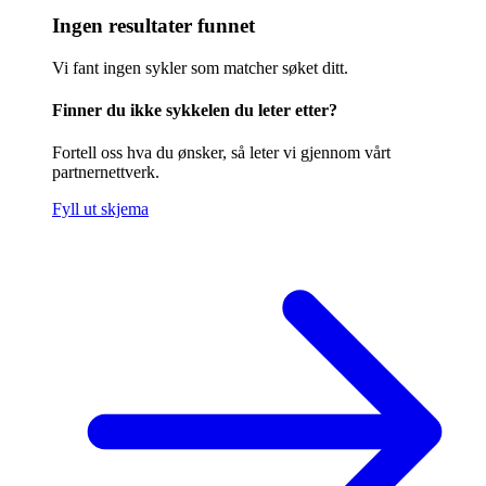
Ingen resultater funnet
Vi fant ingen sykler som matcher søket ditt.
Finner du ikke sykkelen du leter etter?
Fortell oss hva du ønsker, så leter vi gjennom vårt
partnernettverk.
Fyll ut skjema