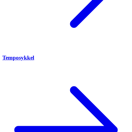
Temposykkel