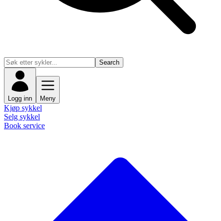
Search
Logg inn
Meny
Kjøp sykkel
Selg sykkel
Book service