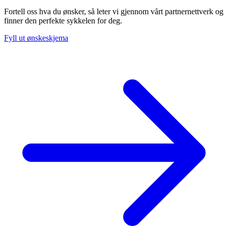
Fortell oss hva du ønsker, så leter vi gjennom vårt partnernettverk og
finner den perfekte sykkelen for deg.
Fyll ut ønskeskjema