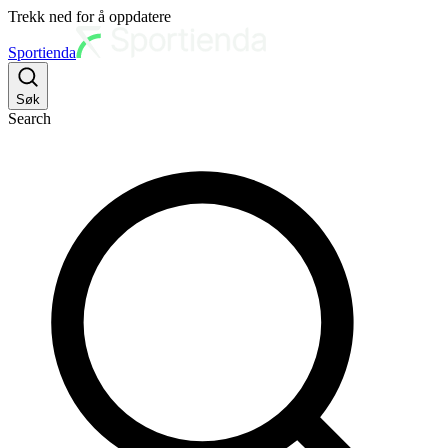
Trekk ned for å oppdatere
Sportienda
Søk
Search