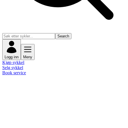
Search
Logg inn
Meny
Kjøp sykkel
Selg sykkel
Book service