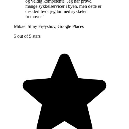
og veldig kompetente. Jeg har prøvd
mange sykkelservicer i byen, men dette er
desidert hvor jeg tar med sykkelen
fremover.
"
Mikael Stray Frøyshov
,
Google Places
5 out of 5 stars