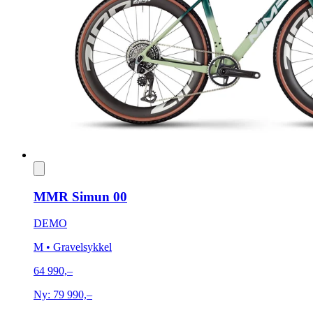
MMR Simun 00
DEMO
M
• Gravelsykkel
64 990,–
Ny:
79 990,–