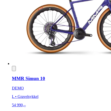
MMR Simun 10
DEMO
L
• Gravelsykkel
54 990,–