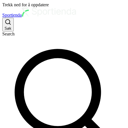
Trekk ned for å oppdatere
Sportienda
Søk
Search