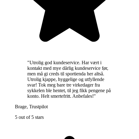
"
Utrolig god kundeservice. Har vært i
kontakt med mye dårlig kundeservice før,
men må gi creds til sportienda her altså.
Utrolig kjappe, hyggelige og utfyllende
svar! Tok meg bare tre virkedager fra
sykkelen ble hentet, til jeg fikk pengene på
konto. Helt smertefritt. Anbefales!
"
Brage
,
Trustpilot
5 out of 5 stars