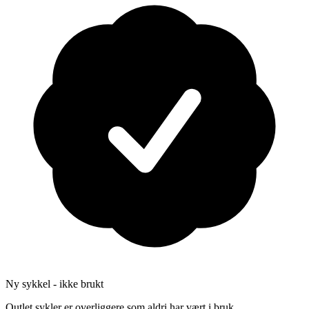
Ny sykkel - ikke brukt
Outlet sykler er overliggere som aldri har vært i bruk.