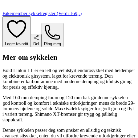
Bikemember sykkelregister (Verdi 169,-)
Lagre favoritt
Del
Ring meg
Mer om sykkelen
Bold Linkin LT er en lett og velutstyrt endurosykkel med heldemper
og elektronisk girsystem, laget for krevende terreng. Den
kombinerer karbonramme med moderne demping og trådløs giring
for presis og effektiv kjøring.
Med 160 mm demping foran og 150 mm bak gir denne sykkelen
god kontroll og komfort i tekniske utforkjøringer, mens de brede 29-
tommers hjulene og solide Maxxis-dekk sørger for godt grep og flyt
i variert terreng. Shimano XT-bremser gir trygg og pålitelig
stoppkraft.
Denne sykkelen passer deg som ønsker en allsidig og teknisk
avansert stisykkel, enten du vil utfordre krevende utforkjøringer eller