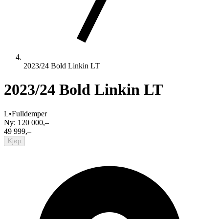
2023/24 Bold Linkin LT
2023/24 Bold Linkin LT
L
•
Fulldemper
Ny:
120 000,–
49 999,–
Kjøp