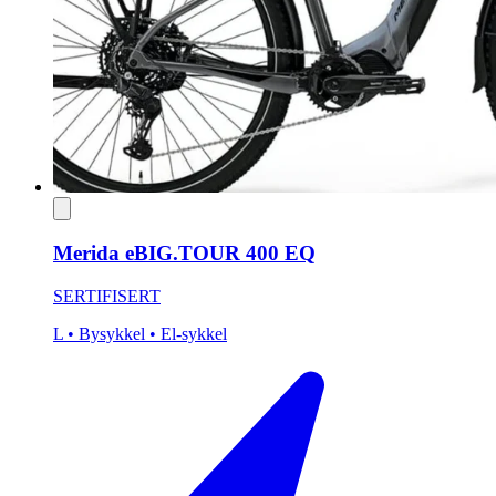
Merida eBIG.TOUR 400 EQ
SERTIFISERT
L
• Bysykkel
• El-sykkel