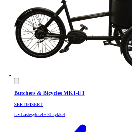
Butchers & Bicycles MK1-E3
SERTIFISERT
L
• Lastesykkel
• El-sykkel