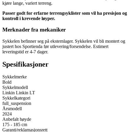
kjøre lange, variert terreng.
Passer godt for erfarne terrengsyklister som vil ha presisjon og
kontroll i krevende løyper.
Merknader fra mekaniker
Sykkelen befinner seg på eksternlager. Sykkelen vil bli montert og
justert hos Sportienda før utlevering/forsendelse. Estimert
leveringstid er 4-7 dager.
Spesifikasjoner
Sykkelmerke
Bold
Sykkelmodell
Linkin Linkin LT
Sykkelkategori
full_suspension
Årsmodell
2024
Anbefalt høyde
175 - 185 cm
Garanti/reklamasjonsrett