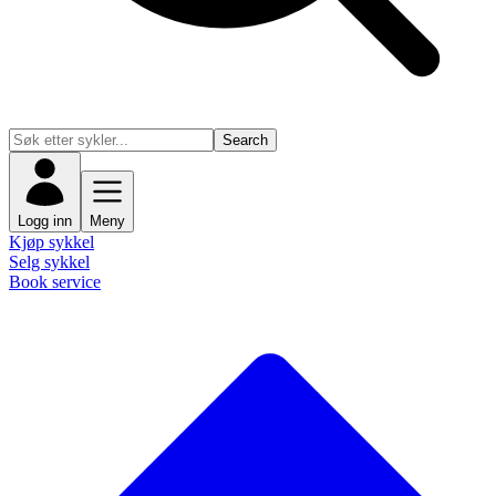
Search
Logg inn
Meny
Kjøp sykkel
Selg sykkel
Book service