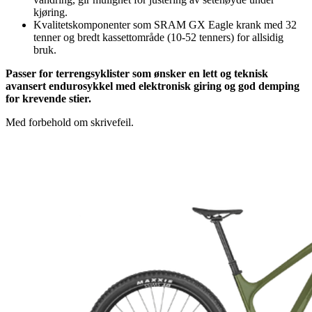
kjøring.
Kvalitetskomponenter som SRAM GX Eagle krank med 32
tenner og bredt kassettområde (10-52 tenners) for allsidig
bruk.
Passer for terrengsyklister som ønsker en lett og teknisk
avansert endurosykkel med elektronisk giring og god demping
for krevende stier.
Med forbehold om skrivefeil.