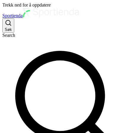
Trekk ned for å oppdatere
Sportienda
Søk
Search