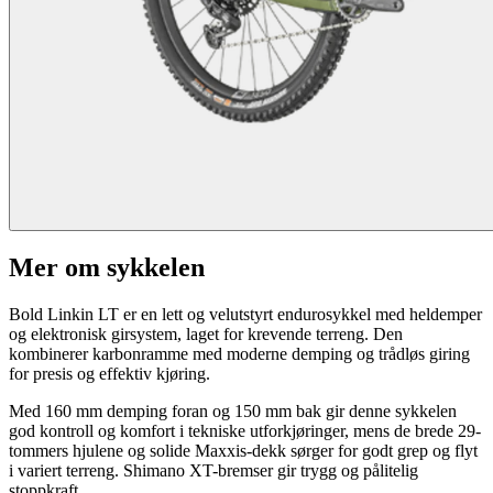
Mer om sykkelen
Bold Linkin LT er en lett og velutstyrt endurosykkel med heldemper
og elektronisk girsystem, laget for krevende terreng. Den
kombinerer karbonramme med moderne demping og trådløs giring
for presis og effektiv kjøring.
Med 160 mm demping foran og 150 mm bak gir denne sykkelen
god kontroll og komfort i tekniske utforkjøringer, mens de brede 29-
tommers hjulene og solide Maxxis-dekk sørger for godt grep og flyt
i variert terreng. Shimano XT-bremser gir trygg og pålitelig
stoppkraft.