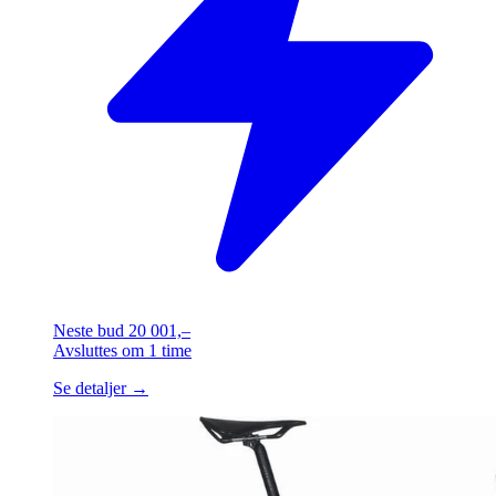
Neste bud
20 001,–
Avsluttes
om 1 time
Se detaljer →