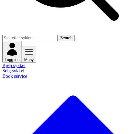
Search
Logg inn
Meny
Kjøp sykkel
Selg sykkel
Book service