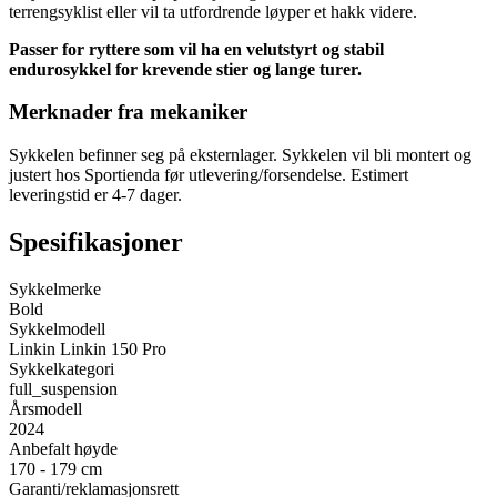
terrengsyklist eller vil ta utfordrende løyper et hakk videre.
Passer for ryttere som vil ha en velutstyrt og stabil
endurosykkel for krevende stier og lange turer.
Merknader fra mekaniker
Sykkelen befinner seg på eksternlager. Sykkelen vil bli montert og
justert hos Sportienda før utlevering/forsendelse. Estimert
leveringstid er 4-7 dager.
Spesifikasjoner
Sykkelmerke
Bold
Sykkelmodell
Linkin Linkin 150 Pro
Sykkelkategori
full_suspension
Årsmodell
2024
Anbefalt høyde
170 - 179 cm
Garanti/reklamasjonsrett