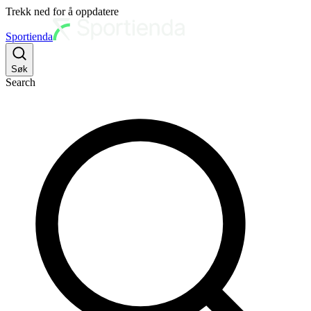
Trekk ned for å oppdatere
Sportienda
Søk
Search