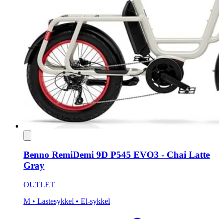
Benno RemiDemi 9D P545 EVO3 - Chai Latte
Gray
OUTLET
M
• Lastesykkel
• El-sykkel