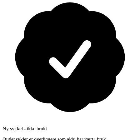
Ny sykkel - ikke brukt
Outlet sykler er overliggere som aldri har vært i bruk.