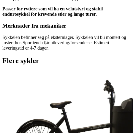
Passer for ryttere som vil ha en velutstyrt og stabil
endurosykkel for krevende stier og lange turer.
Merknader fra mekaniker
Sykkelen befinner seg på eksternlager. Sykkelen vil bli montert og
justert hos Sportienda før utlevering/forsendelse. Estimert
leveringstid er 4-7 dager.
Flere sykler