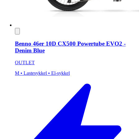
Benno 46er 10D CX500 Powertube EVO2 -
Denim Blue
OUTLET
M
• Lastesykkel
• El-sykkel