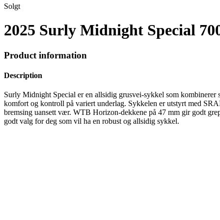
Solgt
2025 Surly Midnight Special 70
Product information
Description
Surly Midnight Special er en allsidig grusvei-sykkel som kombinerer 
komfort og kontroll på variert underlag. Sykkelen er utstyrt med SRA
bremsing uansett vær. WTB Horizon-dekkene på 47 mm gir godt grep og st
godt valg for deg som vil ha en robust og allsidig sykkel.