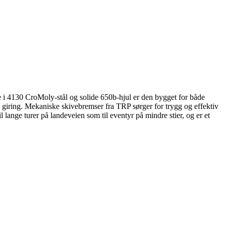
e i 4130 CroMoly-stål og solide 650b-hjul er den bygget for både
 giring. Mekaniske skivebremser fra TRP sørger for trygg og effektiv
lange turer på landeveien som til eventyr på mindre stier, og er et