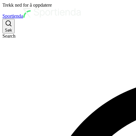
Trekk ned for å oppdatere
Sportienda
Søk
Search