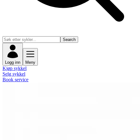
Search
Logg inn
Meny
Kjøp sykkel
Selg sykkel
Book service