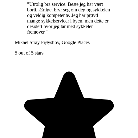
"
Utrolig bra service. Beste jeg har vært
borti. Ærlige, bryr seg om deg og sykkelen
og veldig kompetente. Jeg har prøvd
mange sykkelservicer i byen, men dette er
desidert hvor jeg tar med sykkelen
fremover.
"
Mikael Stray Frøyshov
,
Google Places
5 out of 5 stars