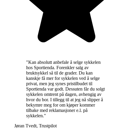
"
Kan absolutt anbefale å selge sykkelen
hos Sportienda. Forenkler salg av
bruktsykkel så til de grader. Du kan
kanskje få mer for sykkelen ved å selge
privat, men jeg synes pristilbudet til
Sportienda var godt. Dessuten får du solgt
sykkelen omtrent på dagen, avhengig av
hvor du bor. I tillegg til at jeg nå slipper å
bekymre meg for om kjøper kommer
tilbake med reklamasjoner e.l. på
sykkelen.
"
Jøran Tvedt
,
Trustpilot