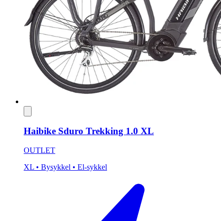
Haibike Sduro Trekking 1.0 XL
OUTLET
XL
• Bysykkel
• El-sykkel