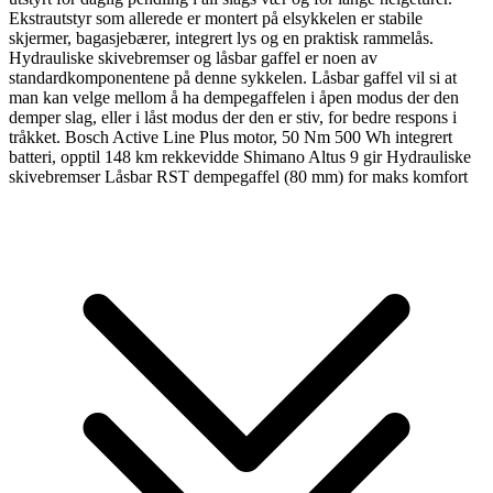
Ekstrautstyr som allerede er montert på elsykkelen er stabile
skjermer, bagasjebærer, integrert lys og en praktisk rammelås.
Hydrauliske skivebremser og låsbar gaffel er noen av
standardkomponentene på denne sykkelen. Låsbar gaffel vil si at
man kan velge mellom å ha dempegaffelen i åpen modus der den
demper slag, eller i låst modus der den er stiv, for bedre respons i
tråkket. Bosch Active Line Plus motor, 50 Nm 500 Wh integrert
batteri, opptil 148 km rekkevidde Shimano Altus 9 gir Hydrauliske
skivebremser Låsbar RST dempegaffel (80 mm) for maks komfort