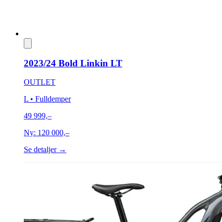
2023/24 Bold Linkin LT
OUTLET
L
• Fulldemper
49 999,–
Ny:
120 000,–
Se detaljer →