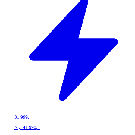
31 999,–
Ny:
41 990,–