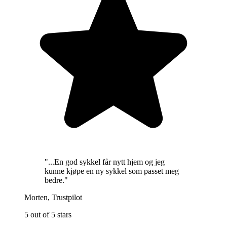
"
...En god sykkel får nytt hjem og jeg
kunne kjøpe en ny sykkel som passet meg
bedre.
"
Morten
,
Trustpilot
5 out of 5 stars