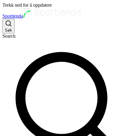
Trekk ned for å oppdatere
Sportienda
Søk
Search