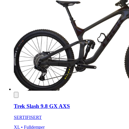
Trek Slash 9.8 GX AXS
SERTIFISERT
XL
• Fulldemper