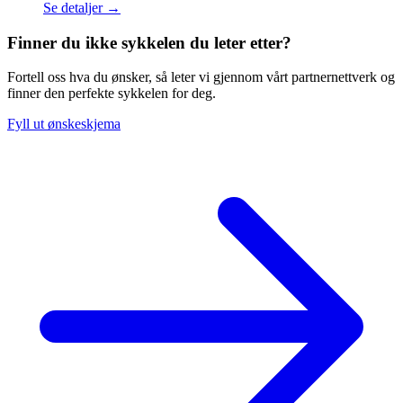
Se detaljer →
Finner du ikke sykkelen du leter etter?
Fortell oss hva du ønsker, så leter vi gjennom vårt partnernettverk og
finner den perfekte sykkelen for deg.
Fyll ut ønskeskjema