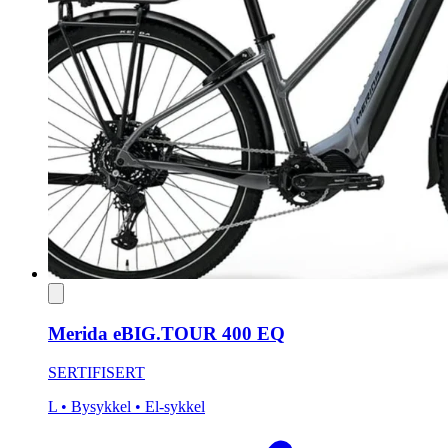
Merida eBIG.TOUR 400 EQ
SERTIFISERT
L
• Bysykkel
• El-sykkel