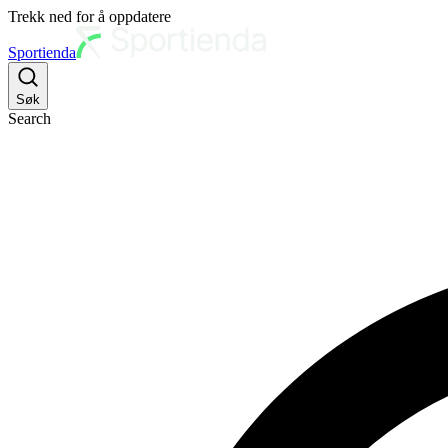
Trekk ned for å oppdatere
Sportienda
Søk
Search