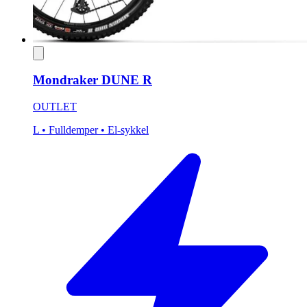
Mondraker DUNE R
OUTLET
L
• Fulldemper
• El-sykkel