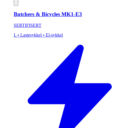
Butchers & Bicycles MK1-E3
SERTIFISERT
L
• Lastesykkel
• El-sykkel