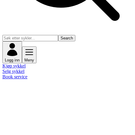
Search
Logg inn
Meny
Kjøp sykkel
Selg sykkel
Book service