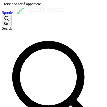
Trekk ned for å oppdatere
Sportienda
Søk
Search