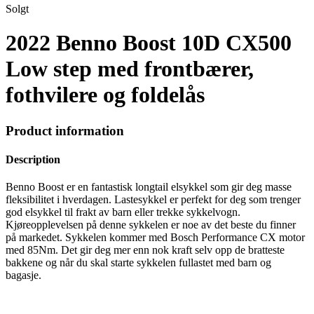
Solgt
2022 Benno Boost 10D CX500
Low step med frontbærer,
fothvilere og foldelås
Product information
Description
Benno Boost er en fantastisk longtail elsykkel som gir deg masse
fleksibilitet i hverdagen. Lastesykkel er perfekt for deg som trenger
god elsykkel til frakt av barn eller trekke sykkelvogn.
Kjøreopplevelsen på denne sykkelen er noe av det beste du finner
på markedet. Sykkelen kommer med Bosch Performance CX motor
med 85Nm. Det gir deg mer enn nok kraft selv opp de bratteste
bakkene og når du skal starte sykkelen fullastet med barn og
bagasje.