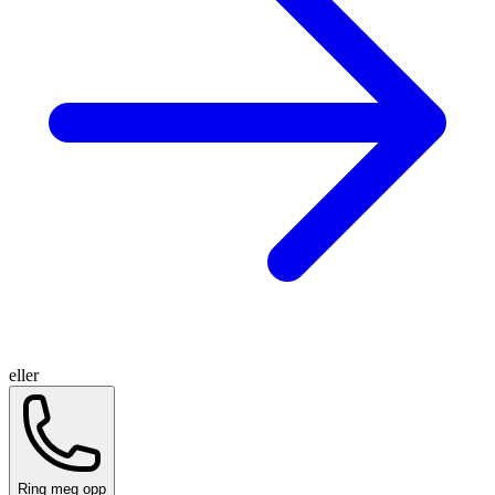
eller
Ring meg opp