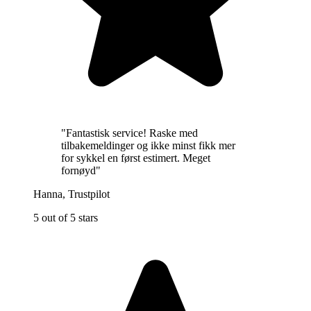
"
Fantastisk service! Raske med
tilbakemeldinger og ikke minst fikk mer
for sykkel en først estimert. Meget
fornøyd
"
Hanna
,
Trustpilot
5 out of 5 stars