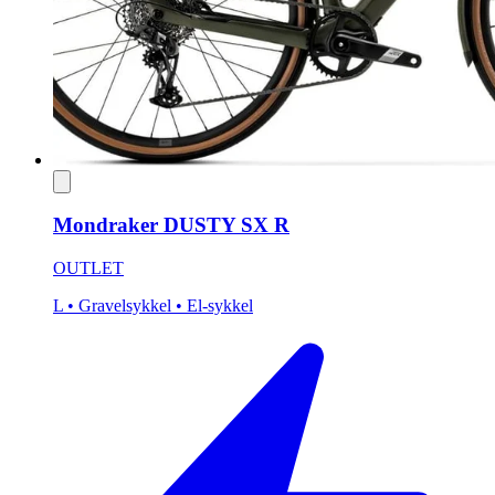
Mondraker DUSTY SX R
OUTLET
L
• Gravelsykkel
• El-sykkel