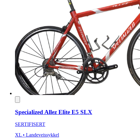
Specialized Allez Elite E5 SLX
SERTIFISERT
XL
• Landeveissykkel