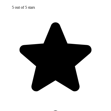
5 out of 5 stars