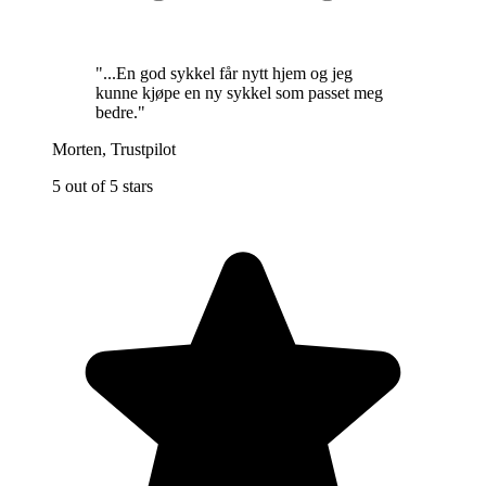
"
...En god sykkel får nytt hjem og jeg
kunne kjøpe en ny sykkel som passet meg
bedre.
"
Morten
,
Trustpilot
5 out of 5 stars