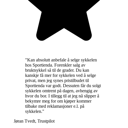
"
Kan absolutt anbefale å selge sykkelen
hos Sportienda. Forenkler salg av
bruktsykkel så til de grader. Du kan
kanskje få mer for sykkelen ved å selge
privat, men jeg synes pristilbudet til
Sportienda var godt. Dessuten får du solgt
sykkelen omtrent på dagen, avhengig av
hvor du bor. I tillegg til at jeg nå slipper å
bekymre meg for om kjøper kommer
tilbake med reklamasjoner e.l. på
sykkelen.
"
Jøran Tvedt
,
Trustpilot