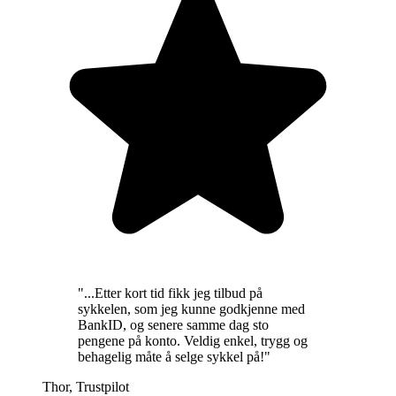
"
...Etter kort tid fikk jeg tilbud på
sykkelen, som jeg kunne godkjenne med
BankID, og senere samme dag sto
pengene på konto. Veldig enkel, trygg og
behagelig måte å selge sykkel på!
"
Thor
,
Trustpilot