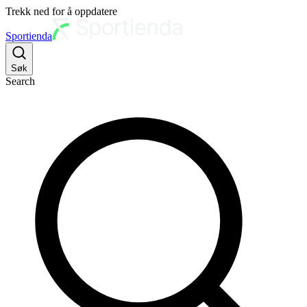
Trekk ned for å oppdatere
Sportienda
Søk
Search