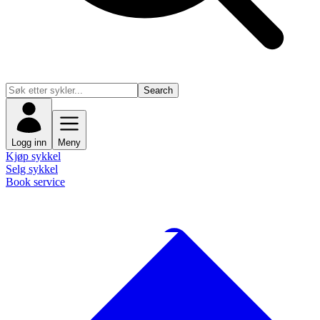
Search
Logg inn
Meny
Kjøp sykkel
Selg sykkel
Book service