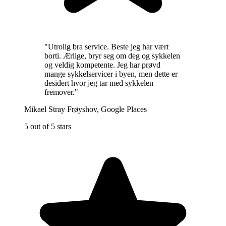
"
Utrolig bra service. Beste jeg har vært
borti. Ærlige, bryr seg om deg og sykkelen
og veldig kompetente. Jeg har prøvd
mange sykkelservicer i byen, men dette er
desidert hvor jeg tar med sykkelen
fremover.
"
Mikael Stray Frøyshov
,
Google Places
5 out of 5 stars