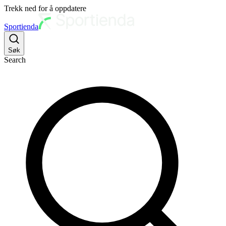
Trekk ned for å oppdatere
Sportienda
Søk
Search