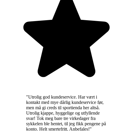
"
Utrolig god kundeservice. Har vært i
kontakt med mye dårlig kundeservice før,
men må gi creds til sportienda her altså.
Utrolig kjappe, hyggelige og utfyllende
svar! Tok meg bare tre virkedager fra
sykkelen ble hentet, til jeg fikk pengene på
konto. Helt smertefritt. Anbefales!
"