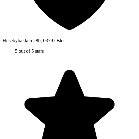
Husebybakken 28b
,
0379
Oslo
5 out of 5 stars