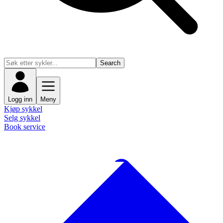
Search
Logg inn
Meny
Kjøp sykkel
Selg sykkel
Book service