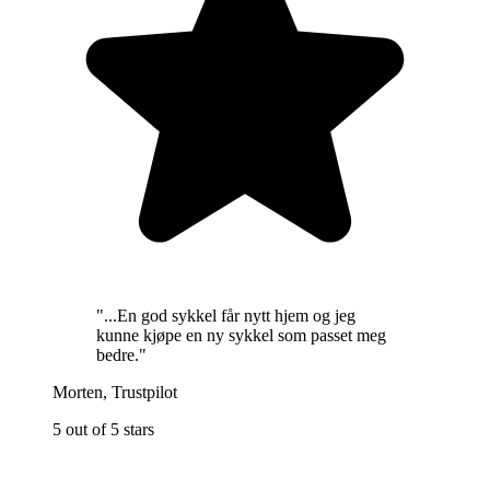
"
...En god sykkel får nytt hjem og jeg
kunne kjøpe en ny sykkel som passet meg
bedre.
"
Morten
,
Trustpilot
5 out of 5 stars