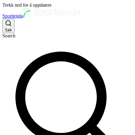
Trekk ned for å oppdatere
Sportienda
Søk
Search