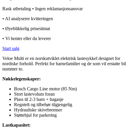
Rask utbetaling • Ingen reklamasjonsansvar
• AI analyserer kvitteringen
• Øyeblikkelig prisestimat
• Vi henter eller du leverer
Start salg
Veloe Multi er en norskutviklet elektrisk lastesykkel designet for
nordiske forhold. Perfekt for barnefamilier og de som vil erstatte bil
nummer to.
Nøkkelegenskaper:
Bosch Cargo Line motor (85 Nm)
Stort lastevolum foran
Plass til 2-3 barn + bagasje
Regntelt og tilbehør tilgjengelig
Hydrauliske skivebremser
Støttehjul for parkering
Lastkapasitet: