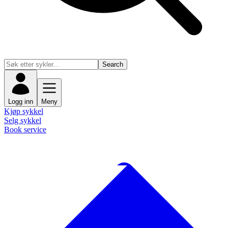
Search
Logg inn
Meny
Kjøp sykkel
Selg sykkel
Book service