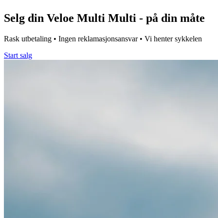
Selg din
Veloe Multi
Multi
- på din måte
Rask utbetaling • Ingen reklamasjonsansvar • Vi henter sykkelen
Start salg