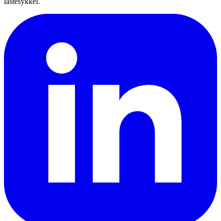
lastesykkel.