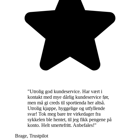
"
Utrolig god kundeservice. Har vært i
kontakt med mye dårlig kundeservice før,
men må gi creds til sportienda her altså.
Utrolig kjappe, hyggelige og utfyllende
svar! Tok meg bare tre virkedager fra
sykkelen ble hentet, til jeg fikk pengene på
konto. Helt smertefritt. Anbefales!
"
Brage
,
Trustpilot