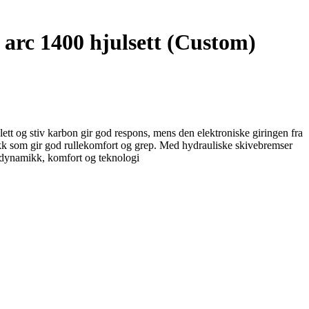
arc 1400 hjulsett (Custom)
t og stiv karbon gir god respons, mens den elektroniske giringen fra
kk som gir god rullekomfort og grep. Med hydrauliske skivebremser
erodynamikk, komfort og teknologi