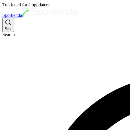
Trekk ned for å oppdatere
Sportienda
Søk
Search