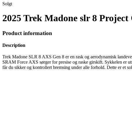
Solgt
2025 Trek Madone slr 8 Project
Product information
Description
Trek Madone SLR 8 AXS Gen 8 er en rask og aerodynamisk landeveissyk
SRAM Force AXS sørger for presise og raske girskift. Sykkelen er u
får du sikker og kontrollert bremsing under alle forhold. Dette er et