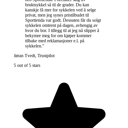
bruktsykkel så til de grader. Du kan
kanskje få mer for sykkelen ved å selge
privat, men jeg synes pristilbudet til
Sportienda var godt. Dessuten får du solgt
sykkelen omtrent på dagen, avhengig av
hvor du bor. I tillegg til at jeg nå slipper å
bekymre meg for om kjøper kommer
tilbake med reklamasjoner e.l. på
sykkelen.
"
Jøran Tvedt
,
Trustpilot
5 out of 5 stars