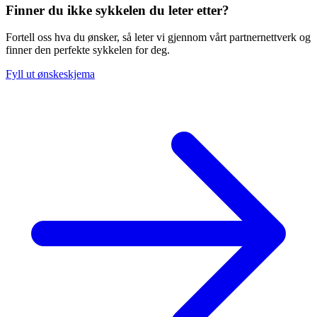
Finner du ikke sykkelen du leter etter?
Fortell oss hva du ønsker, så leter vi gjennom vårt partnernettverk og
finner den perfekte sykkelen for deg.
Fyll ut ønskeskjema