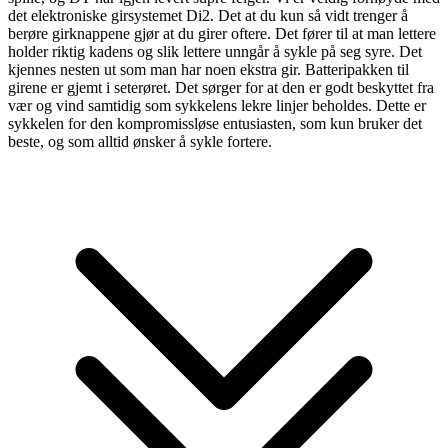
det elektroniske girsystemet Di2. Det at du kun så vidt trenger å
berøre girknappene gjør at du girer oftere. Det fører til at man lettere
holder riktig kadens og slik lettere unngår å sykle på seg syre. Det
kjennes nesten ut som man har noen ekstra gir. Batteripakken til
girene er gjemt i seterøret. Det sørger for at den er godt beskyttet fra
vær og vind samtidig som sykkelens lekre linjer beholdes. Dette er
sykkelen for den kompromissløse entusiasten, som kun bruker det
beste, og som alltid ønsker å sykle fortere.