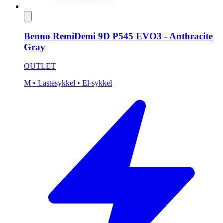
Benno RemiDemi 9D P545 EVO3 - Anthracite
Gray
OUTLET
M
• Lastesykkel
• El-sykkel