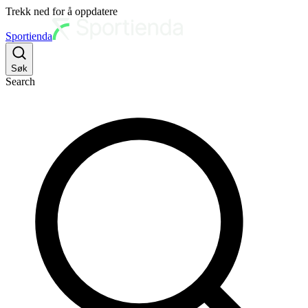
Trekk ned for å oppdatere
Sportienda
Søk
Search