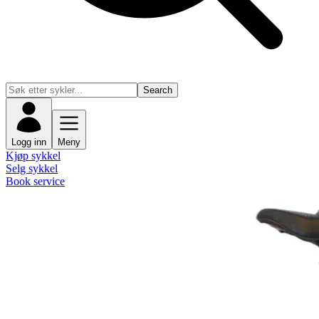
Search
Logg inn
Meny
Kjøp sykkel
Selg sykkel
Book service