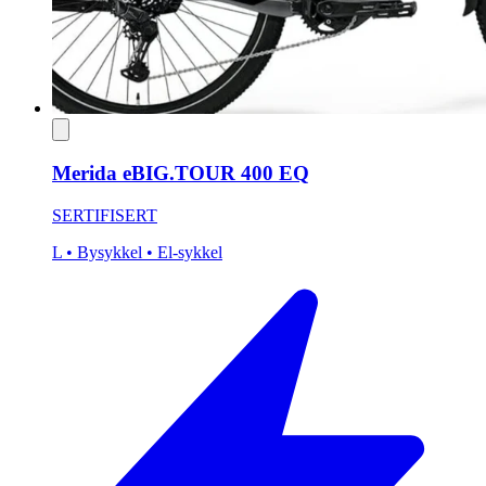
Merida eBIG.TOUR 400 EQ
SERTIFISERT
L
• Bysykkel
• El-sykkel