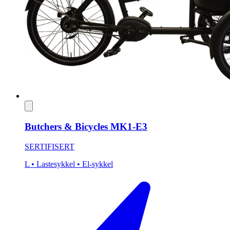
Butchers & Bicycles MK1-E3
SERTIFISERT
L
• Lastesykkel
• El-sykkel