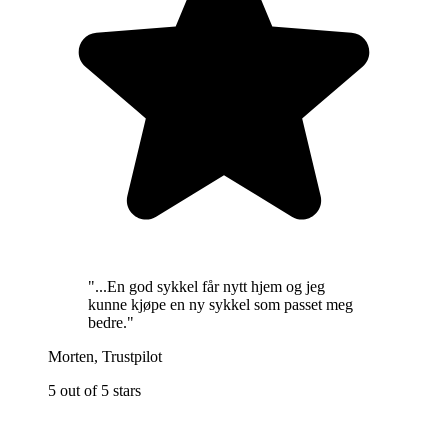
"
...En god sykkel får nytt hjem og jeg
kunne kjøpe en ny sykkel som passet meg
bedre.
"
Morten
,
Trustpilot
5 out of 5 stars