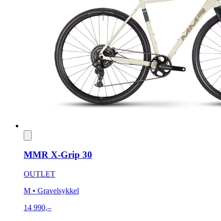
MMR X-Grip 30
OUTLET
M
• Gravelsykkel
14 990,–