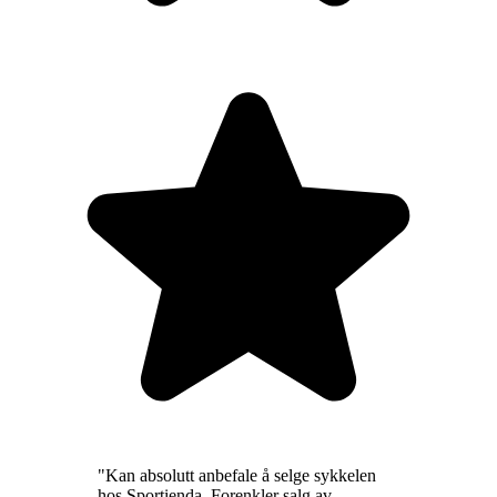
"
Kan absolutt anbefale å selge sykkelen
hos Sportienda. Forenkler salg av