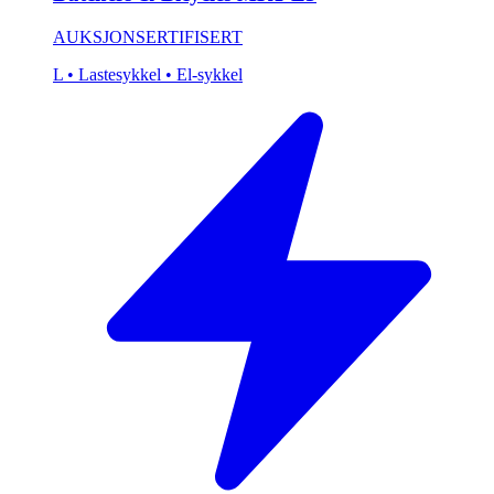
AUKSJON
SERTIFISERT
L
• Lastesykkel
• El-sykkel