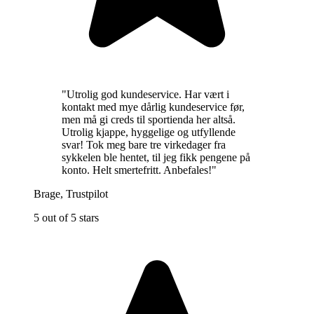
"
Utrolig god kundeservice. Har vært i
kontakt med mye dårlig kundeservice før,
men må gi creds til sportienda her altså.
Utrolig kjappe, hyggelige og utfyllende
svar! Tok meg bare tre virkedager fra
sykkelen ble hentet, til jeg fikk pengene på
konto. Helt smertefritt. Anbefales!
"
Brage
,
Trustpilot
5 out of 5 stars