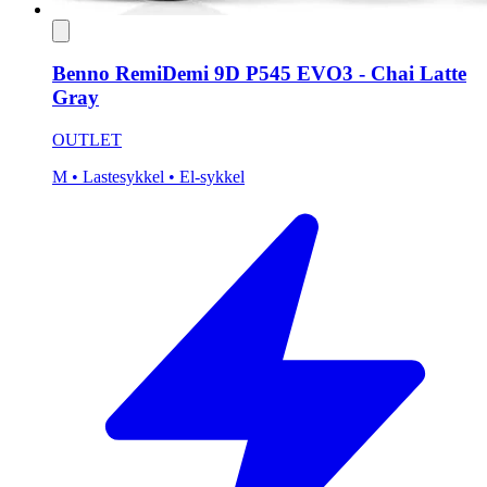
Benno RemiDemi 9D P545 EVO3 - Chai Latte
Gray
OUTLET
M
• Lastesykkel
• El-sykkel