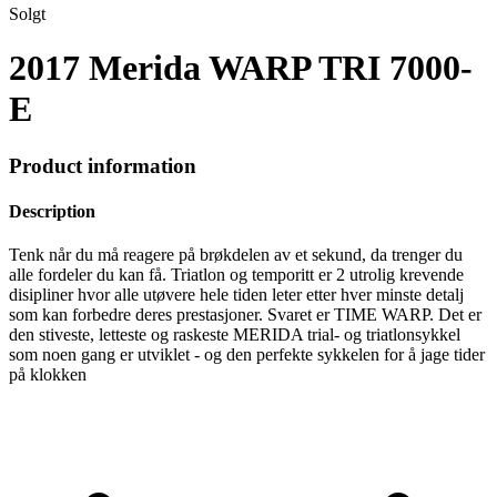
Solgt
2017 Merida WARP TRI 7000-
E
Product information
Description
Tenk når du må reagere på brøkdelen av et sekund, da trenger du
alle fordeler du kan få. Triatlon og temporitt er 2 utrolig krevende
disipliner hvor alle utøvere hele tiden leter etter hver minste detalj
som kan forbedre deres prestasjoner. Svaret er TIME WARP. Det er
den stiveste, letteste og raskeste MERIDA trial- og triatlonsykkel
som noen gang er utviklet - og den perfekte sykkelen for å jage tider
på klokken