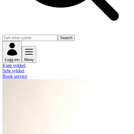
Search
Logg inn
Meny
Kjøp sykkel
Selg sykkel
Book service