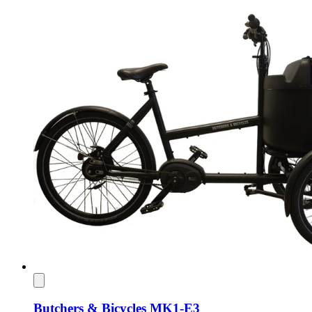
Butchers & Bicycles MK1-E3