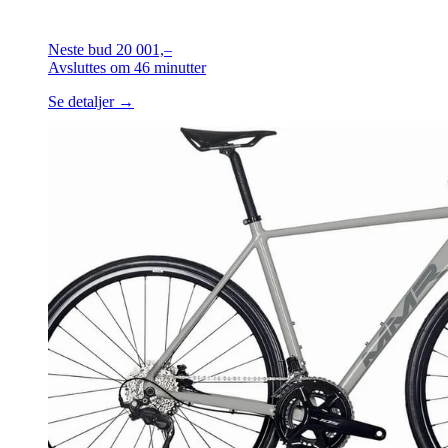
Neste bud
20 001,–
Avsluttes
om 46 minutter
Se detaljer →