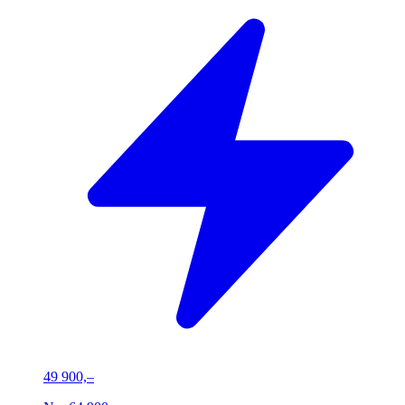
49 900,–