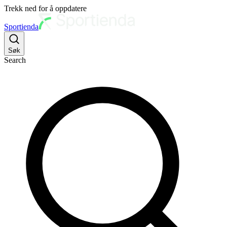
Trekk ned for å oppdatere
Sportienda
Søk
Search