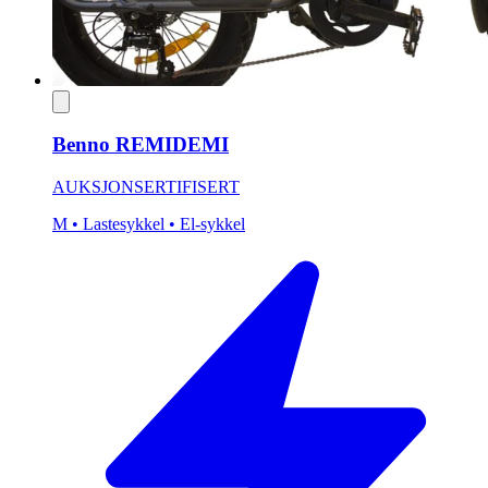
Benno REMIDEMI
AUKSJON
SERTIFISERT
M
• Lastesykkel
• El-sykkel