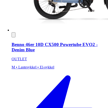
Benno 46er 10D CX500 Powertube EVO2 -
Denim Blue
OUTLET
M
• Lastesykkel
• El-sykkel