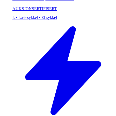
AUKSJON
SERTIFISERT
L
• Lastesykkel
• El-sykkel