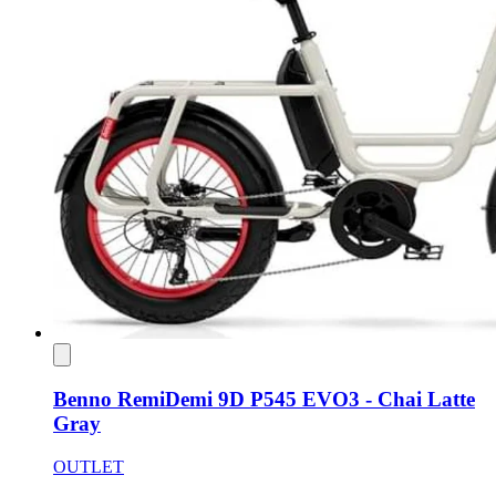
Benno RemiDemi 9D P545 EVO3 - Chai Latte
Gray
OUTLET