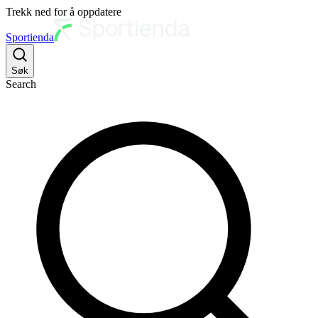
Trekk ned for å oppdatere
Sportienda
Søk
Search