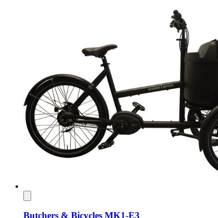
Butchers & Bicycles MK1-E3