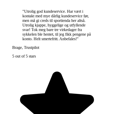
"
Utrolig god kundeservice. Har vært i
kontakt med mye dårlig kundeservice før,
men må gi creds til sportienda her altså.
Utrolig kjappe, hyggelige og utfyllende
svar! Tok meg bare tre virkedager fra
sykkelen ble hentet, til jeg fikk pengene på
konto. Helt smertefritt. Anbefales!
"
Brage
,
Trustpilot
5 out of 5 stars