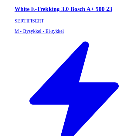
White E-Trekking 3.0 Bosch A+ 500 23
SERTIFISERT
M
• Bysykkel
• El-sykkel