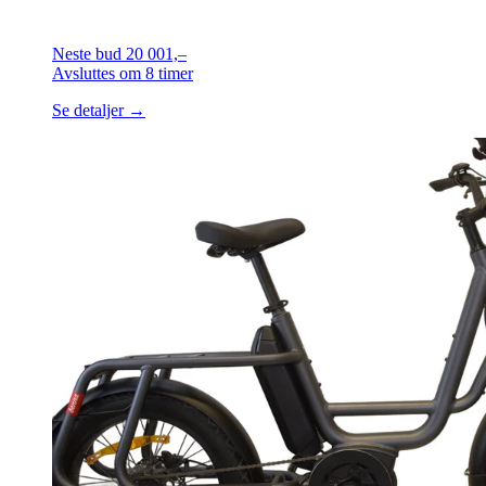
Neste bud
20 001,–
Avsluttes
om 8 timer
Se detaljer →