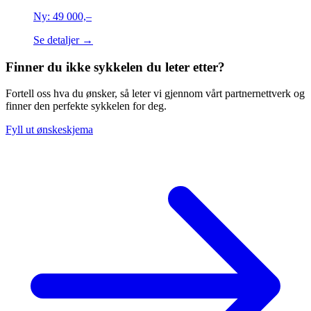
Ny:
49 000,–
Se detaljer →
Finner du ikke sykkelen du leter etter?
Fortell oss hva du ønsker, så leter vi gjennom vårt partnernettverk og
finner den perfekte sykkelen for deg.
Fyll ut ønskeskjema