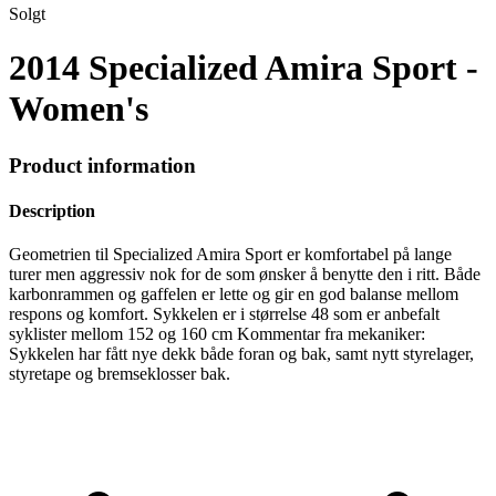
Solgt
2014 Specialized Amira Sport -
Women's
Product information
Description
Geometrien til Specialized Amira Sport er komfortabel på lange
turer men aggressiv nok for de som ønsker å benytte den i ritt. Både
karbonrammen og gaffelen er lette og gir en god balanse mellom
respons og komfort. Sykkelen er i størrelse 48 som er anbefalt
syklister mellom 152 og 160 cm Kommentar fra mekaniker:
Sykkelen har fått nye dekk både foran og bak, samt nytt styrelager,
styretape og bremseklosser bak.