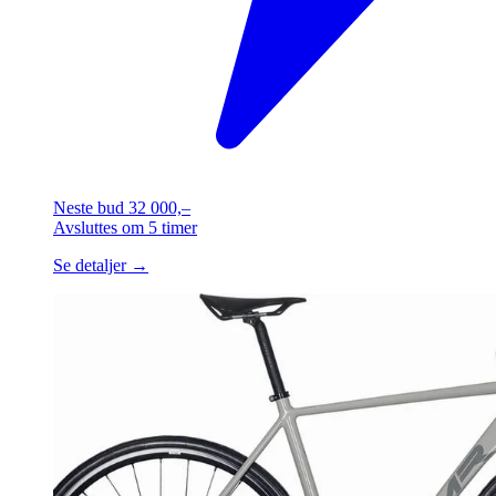
Neste bud
32 000,–
Avsluttes
om 5 timer
Se detaljer →