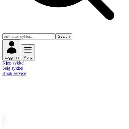
Search
Logg inn
Meny
Kjøp sykkel
Selg sykkel
Book service