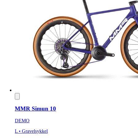
MMR Simun 10
DEMO
L
• Gravelsykkel