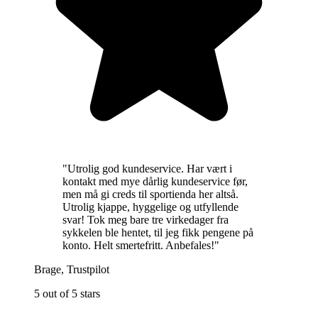
"
Utrolig god kundeservice. Har vært i
kontakt med mye dårlig kundeservice før,
men må gi creds til sportienda her altså.
Utrolig kjappe, hyggelige og utfyllende
svar! Tok meg bare tre virkedager fra
sykkelen ble hentet, til jeg fikk pengene på
konto. Helt smertefritt. Anbefales!
"
Brage
,
Trustpilot
5 out of 5 stars