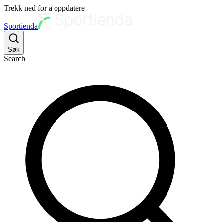
Trekk ned for å oppdatere
Sportienda
Søk
Search