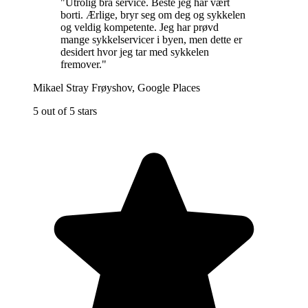
"
Utrolig bra service. Beste jeg har vært
borti. Ærlige, bryr seg om deg og sykkelen
og veldig kompetente. Jeg har prøvd
mange sykkelservicer i byen, men dette er
desidert hvor jeg tar med sykkelen
fremover.
"
Mikael Stray Frøyshov
,
Google Places
5 out of 5 stars