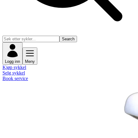
Search
Logg inn
Meny
Kjøp sykkel
Selg sykkel
Book service