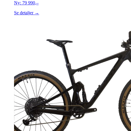
Ny:
79 990,–
Se detaljer →