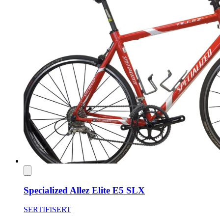
Specialized Allez Elite E5 SLX
SERTIFISERT