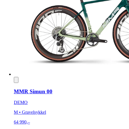
MMR Simun 00
DEMO
M
• Gravelsykkel
64 990,–