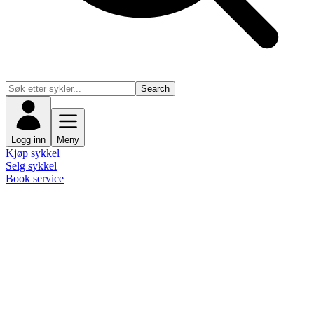
Search
Logg inn
Meny
Kjøp sykkel
Selg sykkel
Book service