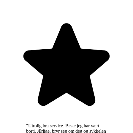
"
Utrolig bra service. Beste jeg har vært
borti. Ærlige, bryr seg om deg og sykkelen