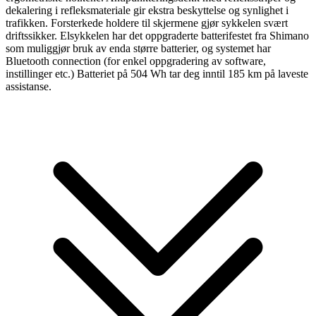
dekalering i refleksmateriale gir ekstra beskyttelse og synlighet i
trafikken. Forsterkede holdere til skjermene gjør sykkelen svært
driftssikker. Elsykkelen har det oppgraderte batterifestet fra Shimano
som muliggjør bruk av enda større batterier, og systemet har
Bluetooth connection (for enkel oppgradering av software,
instillinger etc.) Batteriet på 504 Wh tar deg inntil 185 km på laveste
assistanse.