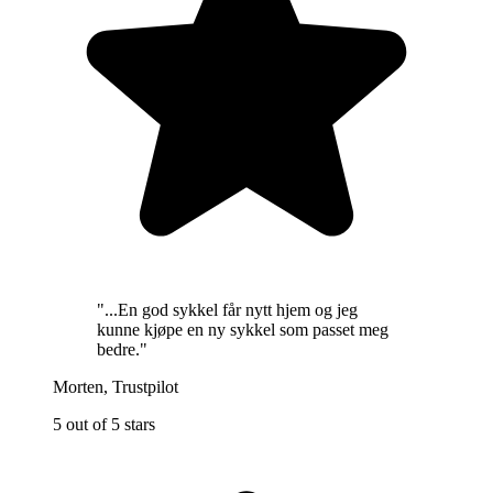
"
...En god sykkel får nytt hjem og jeg
kunne kjøpe en ny sykkel som passet meg
bedre.
"
Morten
,
Trustpilot
5 out of 5 stars