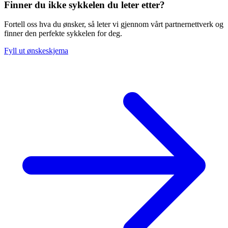
Finner du ikke sykkelen du leter etter?
Fortell oss hva du ønsker, så leter vi gjennom vårt partnernettverk og
finner den perfekte sykkelen for deg.
Fyll ut ønskeskjema