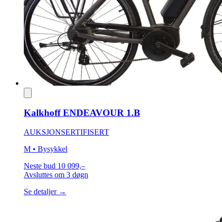
Kalkhoff ENDEAVOUR 1.B
AUKSJON
SERTIFISERT
M
• Bysykkel
Neste bud
10 099,–
Avsluttes
om 3 døgn
Se detaljer →