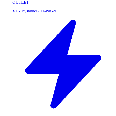
OUTLET
XL
• Bysykkel
• El-sykkel