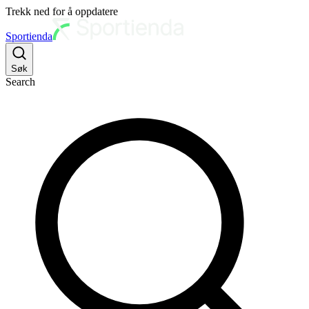
Trekk ned for å oppdatere
Sportienda
Søk
Search