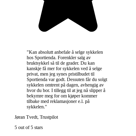
"
Kan absolutt anbefale å selge sykkelen
hos Sportienda. Forenkler salg av
bruktsykkel så til de grader. Du kan
kanskje få mer for sykkelen ved å selge
privat, men jeg synes pristilbudet til
Sportienda var godt. Dessuten får du solgt
sykkelen omtrent på dagen, avhengig av
hvor du bor. I tillegg til at jeg nå slipper å
bekymre meg for om kjøper kommer
tilbake med reklamasjoner e.l. på
sykkelen.
"
Jøran Tvedt
,
Trustpilot
5 out of 5 stars