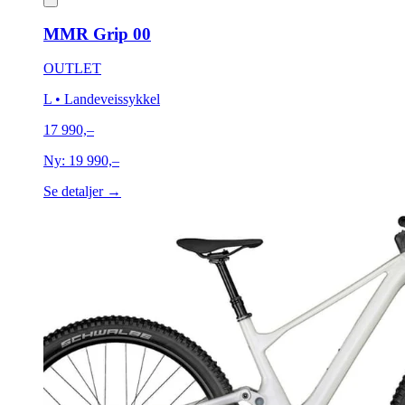
MMR Grip 00
OUTLET
L
• Landeveissykkel
17 990,–
Ny:
19 990,–
Se detaljer →