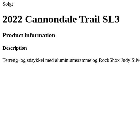
Solgt
2022 Cannondale Trail SL3
Product information
Description
Terreng- og stisykkel med aluminiumsramme og RockShox Judy Silve