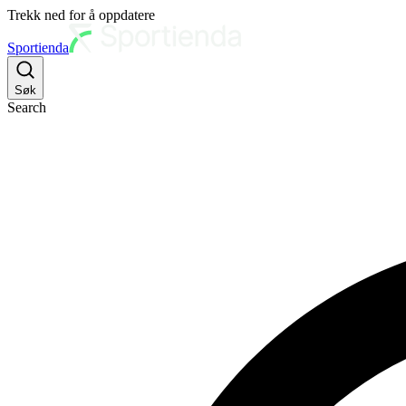
Trekk ned for å oppdatere
Sportienda
Søk
Search