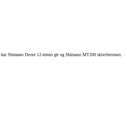
n har Shimano Deore 12-trinns gir og Shimano MT200 skivebremser.