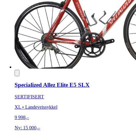
Specialized Allez Elite E5 SLX
SERTIFISERT
XL
• Landeveissykkel
9 998,–
Ny:
15 000,–