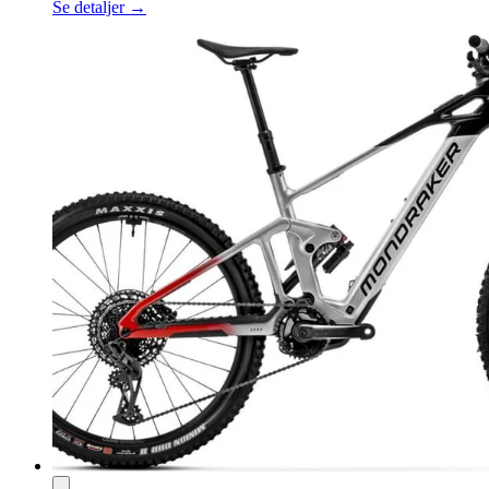
Se detaljer →