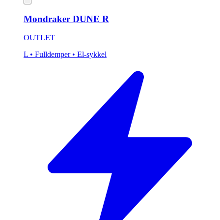
Mondraker DUNE R
OUTLET
L
• Fulldemper
• El-sykkel