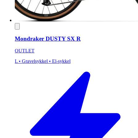
Mondraker DUSTY SX R
OUTLET
L
• Gravelsykkel
• El-sykkel