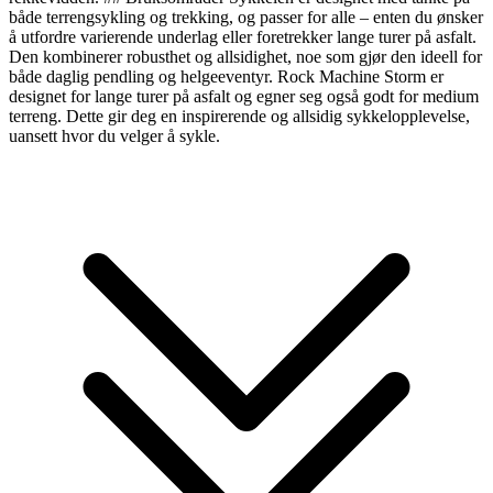
både terrengsykling og trekking, og passer for alle – enten du ønsker
å utfordre varierende underlag eller foretrekker lange turer på asfalt.
Den kombinerer robusthet og allsidighet, noe som gjør den ideell for
både daglig pendling og helgeeventyr. Rock Machine Storm er
designet for lange turer på asfalt og egner seg også godt for medium
terreng. Dette gir deg en inspirerende og allsidig sykkelopplevelse,
uansett hvor du velger å sykle.