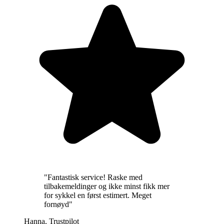
"
Fantastisk service! Raske med
tilbakemeldinger og ikke minst fikk mer
for sykkel en først estimert. Meget
fornøyd
"
Hanna
,
Trustpilot