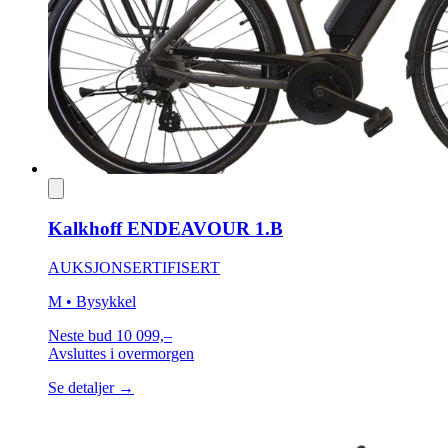
Kalkhoff ENDEAVOUR 1.B
AUKSJON
SERTIFISERT
M
• Bysykkel
Neste bud
10 099,–
Avsluttes
i overmorgen
Se detaljer →