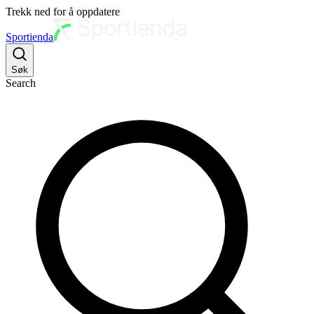
Trekk ned for å oppdatere
Sportienda
Søk
Search