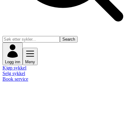
Search
Logg inn
Meny
Kjøp sykkel
Selg sykkel
Book service