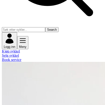
Search
Logg inn
Meny
Kjøp sykkel
Selg sykkel
Book service