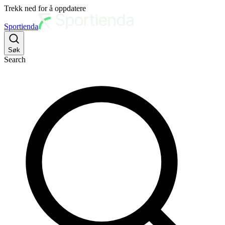
Trekk ned for å oppdatere
Sportienda
Søk
Search