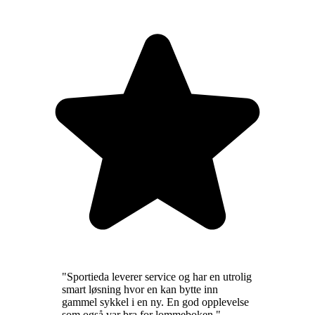
"
Sportieda leverer service og har en utrolig
smart løsning hvor en kan bytte inn
gammel sykkel i en ny. En god opplevelse
som også var bra for lommeboken.
"