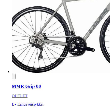
MMR Grip 00
OUTLET
L
• Landeveissykkel