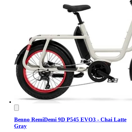
Benno RemiDemi 9D P545 EVO3 - Chai Latte
Gray