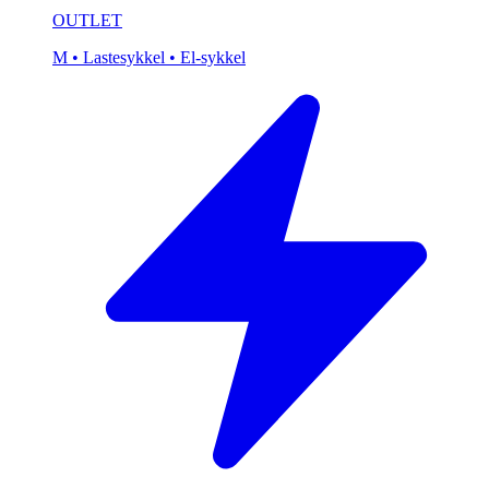
OUTLET
M
• Lastesykkel
• El-sykkel