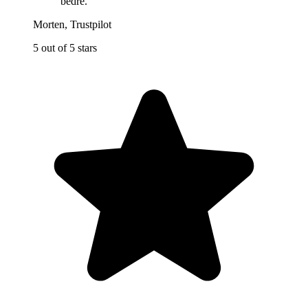
bedre.
"
Morten
,
Trustpilot
5 out of 5 stars