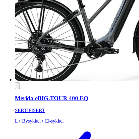
Merida eBIG.TOUR 400 EQ
SERTIFISERT
L
• Bysykkel
• El-sykkel