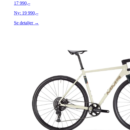
17 990,–
Ny:
19 990,–
Se detaljer →