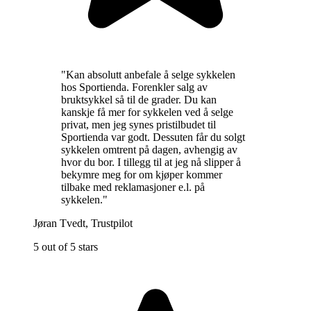
"
Kan absolutt anbefale å selge sykkelen
hos Sportienda. Forenkler salg av
bruktsykkel så til de grader. Du kan
kanskje få mer for sykkelen ved å selge
privat, men jeg synes pristilbudet til
Sportienda var godt. Dessuten får du solgt
sykkelen omtrent på dagen, avhengig av
hvor du bor. I tillegg til at jeg nå slipper å
bekymre meg for om kjøper kommer
tilbake med reklamasjoner e.l. på
sykkelen.
"
Jøran Tvedt
,
Trustpilot
5 out of 5 stars