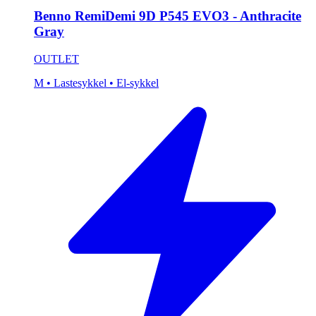
Benno RemiDemi 9D P545 EVO3 - Anthracite
Gray
OUTLET
M
• Lastesykkel
• El-sykkel