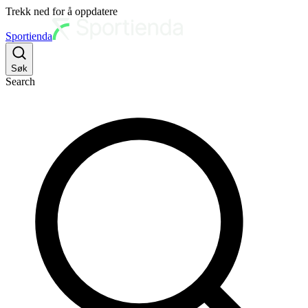
Trekk ned for å oppdatere
Sportienda
Søk
Search