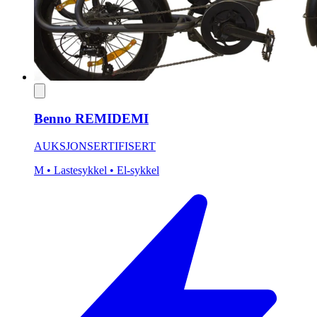
Benno REMIDEMI
AUKSJON
SERTIFISERT
M
• Lastesykkel
• El-sykkel