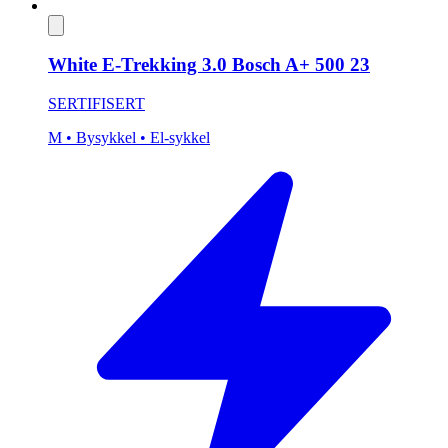
White E-Trekking 3.0 Bosch A+ 500 23
SERTIFISERT
M
• Bysykkel
• El-sykkel