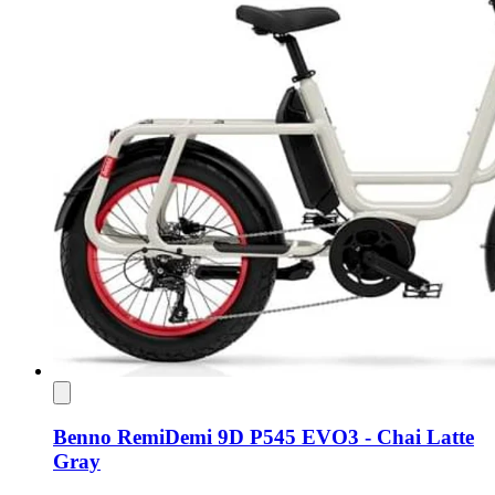
Benno RemiDemi 9D P545 EVO3 - Chai Latte
Gray