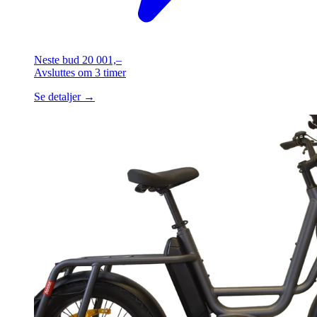
Neste bud
20 001,–
Avsluttes
om 3 timer
Se detaljer →