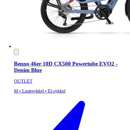
Benno 46er 10D CX500 Powertube EVO2 -
Denim Blue
OUTLET
M
• Lastesykkel
• El-sykkel