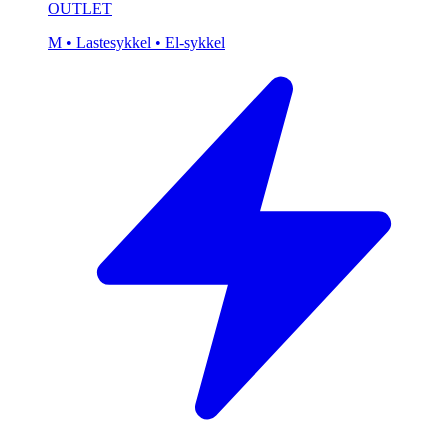
OUTLET
M
• Lastesykkel
• El-sykkel