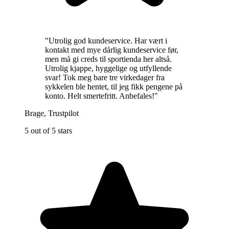
"
Utrolig god kundeservice. Har vært i
kontakt med mye dårlig kundeservice før,
men må gi creds til sportienda her altså.
Utrolig kjappe, hyggelige og utfyllende
svar! Tok meg bare tre virkedager fra
sykkelen ble hentet, til jeg fikk pengene på
konto. Helt smertefritt. Anbefales!
"
Brage
,
Trustpilot
5 out of 5 stars