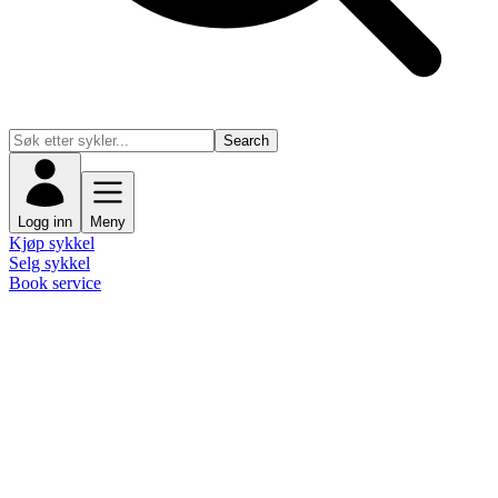
Search
Logg inn
Meny
Kjøp sykkel
Selg sykkel
Book service