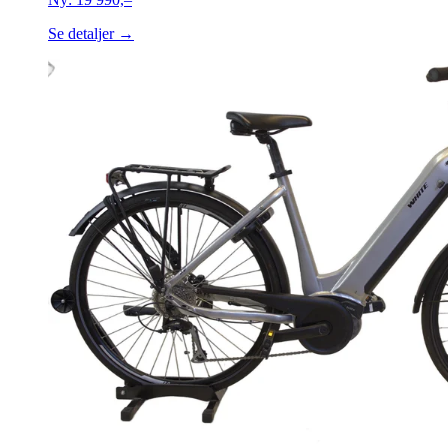
Se detaljer →