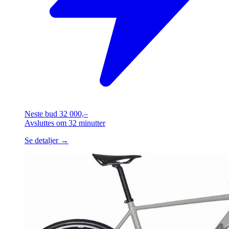
Neste bud
32 000,–
Avsluttes
om 32 minutter
Se detaljer →