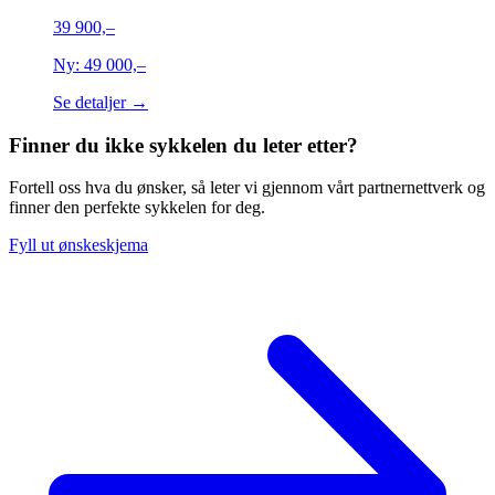
39 900,–
Ny:
49 000,–
Se detaljer →
Finner du ikke sykkelen du leter etter?
Fortell oss hva du ønsker, så leter vi gjennom vårt partnernettverk og
finner den perfekte sykkelen for deg.
Fyll ut ønskeskjema