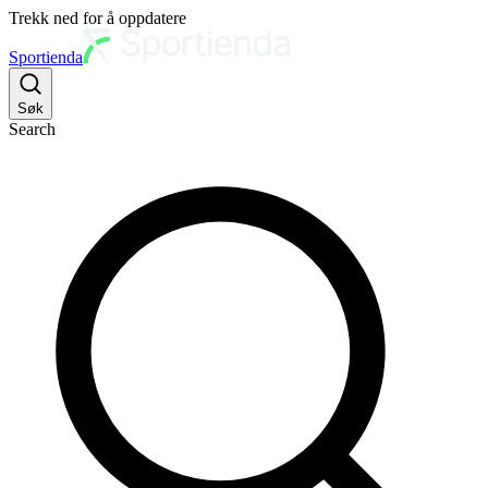
Trekk ned for å oppdatere
Sportienda
Søk
Search