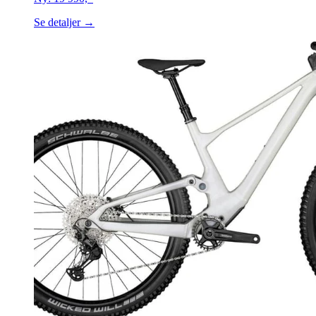
Se detaljer →