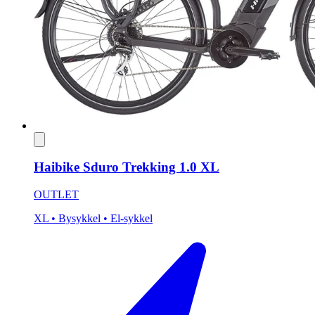
Haibike Sduro Trekking 1.0 XL
OUTLET
XL
• Bysykkel
• El-sykkel