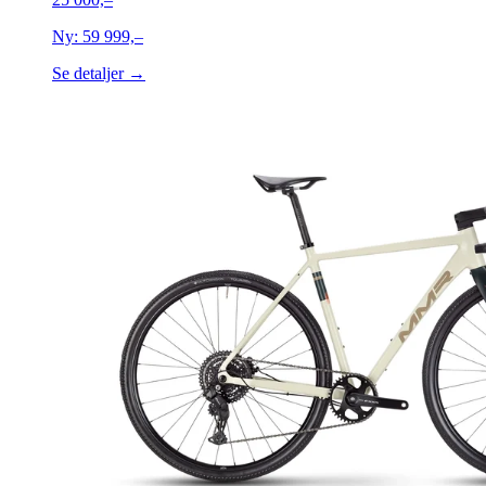
Ny:
59 999,–
Se detaljer →