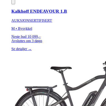
Kalkhoff ENDEAVOUR 1.B
AUKSJON
SERTIFISERT
M
• Bysykkel
Neste bud
10 099,–
Avsluttes
om 3 døgn
Se detaljer →