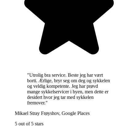
"
Utrolig bra service. Beste jeg har vært
borti. Ærlige, bryr seg om deg og sykkelen
og veldig kompetente. Jeg har prøvd
mange sykkelservicer i byen, men dette er
desidert hvor jeg tar med sykkelen
fremover.
"
Mikael Stray Frøyshov
,
Google Places
5 out of 5 stars