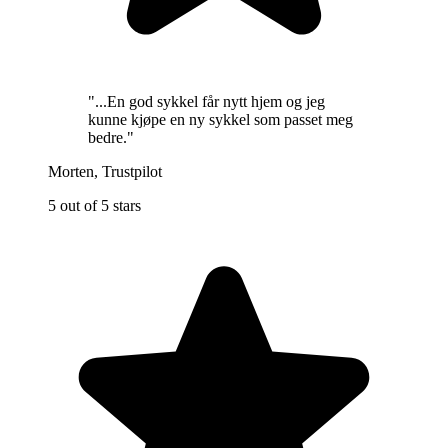
"
...En god sykkel får nytt hjem og jeg
kunne kjøpe en ny sykkel som passet meg
bedre.
"
Morten
,
Trustpilot
5 out of 5 stars