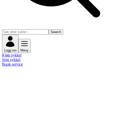
Search
Logg inn
Meny
Kjøp sykkel
Selg sykkel
Book service