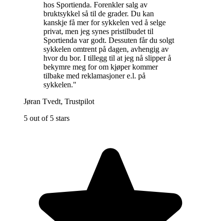
hos Sportienda. Forenkler salg av
bruktsykkel så til de grader. Du kan
kanskje få mer for sykkelen ved å selge
privat, men jeg synes pristilbudet til
Sportienda var godt. Dessuten får du solgt
sykkelen omtrent på dagen, avhengig av
hvor du bor. I tillegg til at jeg nå slipper å
bekymre meg for om kjøper kommer
tilbake med reklamasjoner e.l. på
sykkelen.
"
Jøran Tvedt
,
Trustpilot
5 out of 5 stars