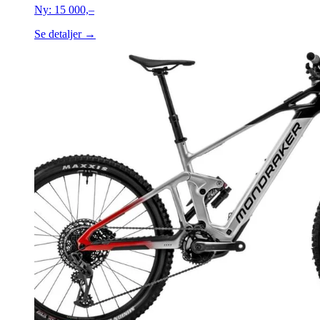
Ny:
15 000,–
Se detaljer →