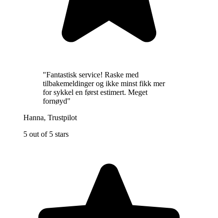
"
Fantastisk service! Raske med
tilbakemeldinger og ikke minst fikk mer
for sykkel en først estimert. Meget
fornøyd
"
Hanna
,
Trustpilot
5 out of 5 stars