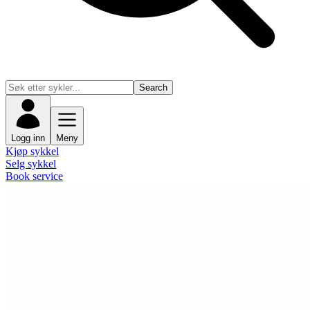
Search
Logg inn
Meny
Kjøp sykkel
Selg sykkel
Book service