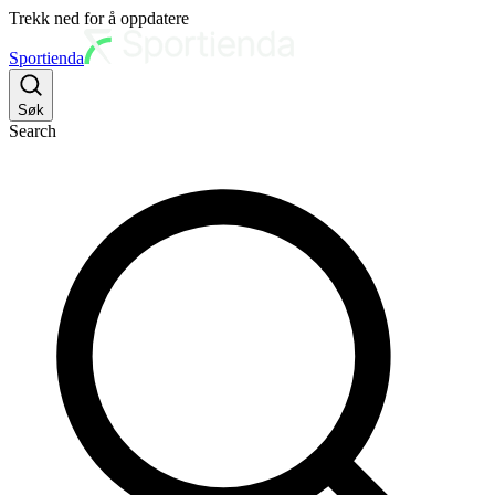
Trekk ned for å oppdatere
Sportienda
Søk
Search