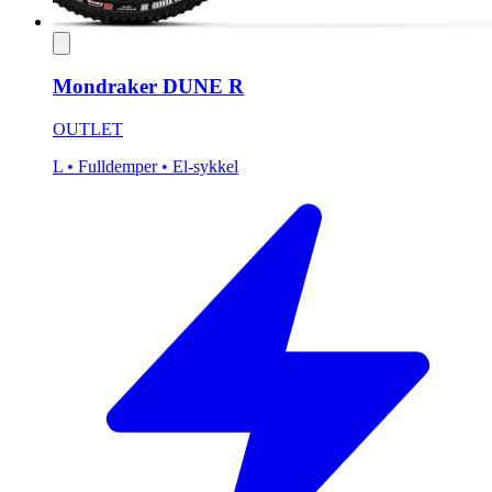
Mondraker DUNE R
OUTLET
L
• Fulldemper
• El-sykkel