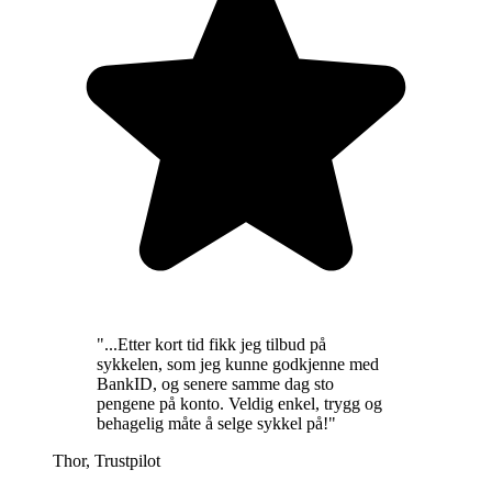
"
...Etter kort tid fikk jeg tilbud på
sykkelen, som jeg kunne godkjenne med
BankID, og senere samme dag sto
pengene på konto. Veldig enkel, trygg og
behagelig måte å selge sykkel på!
"
Thor
,
Trustpilot