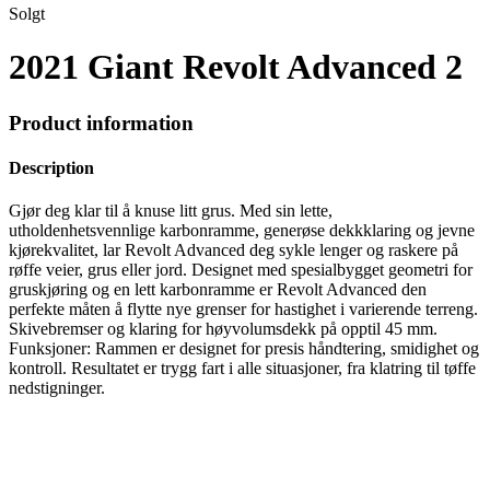
Solgt
2021 Giant Revolt Advanced 2
Product information
Description
Gjør deg klar til å knuse litt grus. Med sin lette,
utholdenhetsvennlige karbonramme, generøse dekkklaring og jevne
kjørekvalitet, lar Revolt Advanced deg sykle lenger og raskere på
røffe veier, grus eller jord. Designet med spesialbygget geometri for
gruskjøring og en lett karbonramme er Revolt Advanced den
perfekte måten å flytte nye grenser for hastighet i varierende terreng.
Skivebremser og klaring for høyvolumsdekk på opptil 45 mm.
Funksjoner: Rammen er designet for presis håndtering, smidighet og
kontroll. Resultatet er trygg fart i alle situasjoner, fra klatring til tøffe
nedstigninger.