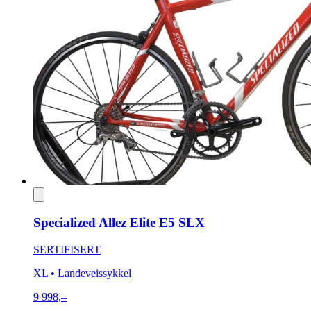
Specialized Allez Elite E5 SLX
SERTIFISERT
XL
• Landeveissykkel
9 998,–