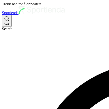
Trekk ned for å oppdatere
Sportienda
Søk
Search