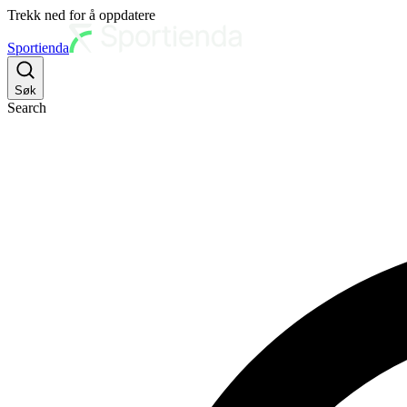
Trekk ned for å oppdatere
Sportienda
Søk
Search