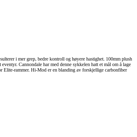
 resulterer i mer grep, bedre kontroll og høyere hastighet. 100mm plush
 et eventyr. Cannondale har med denne sykkelen hatt et mål om å lage
r Elite-rammer. Hi-Mod er en blanding av forskjellige carbonfiber