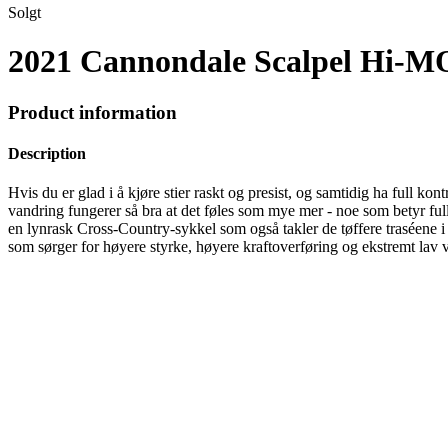
Solgt
2021 Cannondale Scalpel Hi-M
Product information
Description
Hvis du er glad i å kjøre stier raskt og presist, og samtidig ha full k
vandring fungerer så bra at det føles som mye mer - noe som betyr ful
en lynrask Cross-Country-sykkel som også takler de tøffere traséene 
som sørger for høyere styrke, høyere kraftoverføring og ekstremt lav v