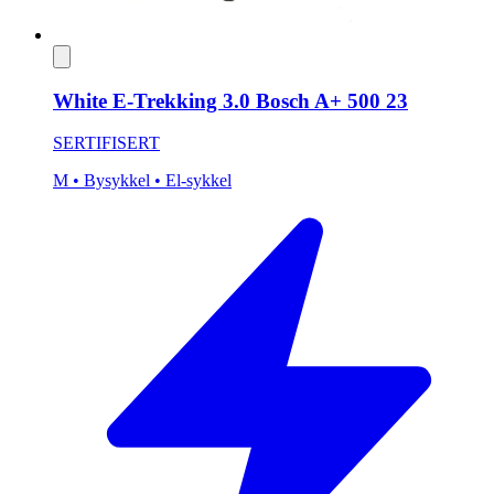
White E-Trekking 3.0 Bosch A+ 500 23
SERTIFISERT
M
• Bysykkel
• El-sykkel