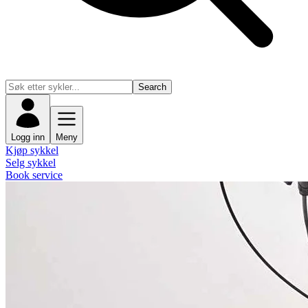
Search
Logg inn
Meny
Kjøp sykkel
Selg sykkel
Book service