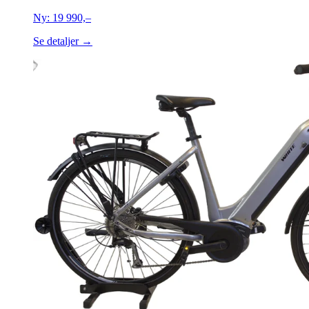
Ny:
19 990,–
Se detaljer →