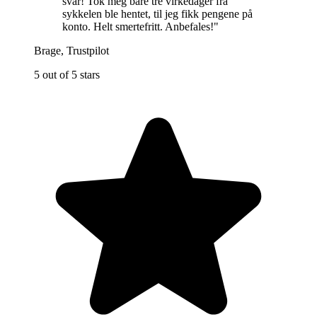
svar! Tok meg bare tre virkedager fra
sykkelen ble hentet, til jeg fikk pengene på
konto. Helt smertefritt. Anbefales!
"
Brage
,
Trustpilot
5 out of 5 stars