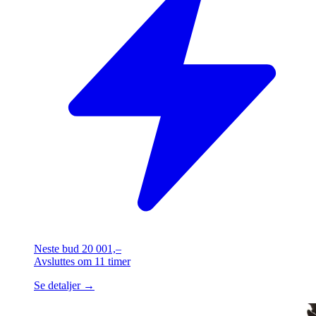
Neste bud
20 001,–
Avsluttes
om 11 timer
Se detaljer →