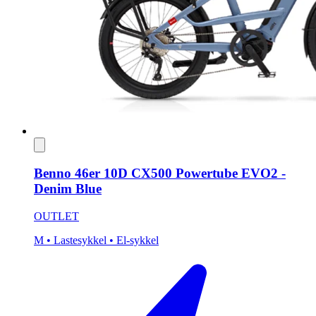
Benno 46er 10D CX500 Powertube EVO2 -
Denim Blue
OUTLET
M
• Lastesykkel
• El-sykkel