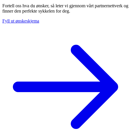
Fortell oss hva du ønsker, så leter vi gjennom vårt partnernettverk og
finner den perfekte sykkelen for deg.
Fyll ut ønskeskjema