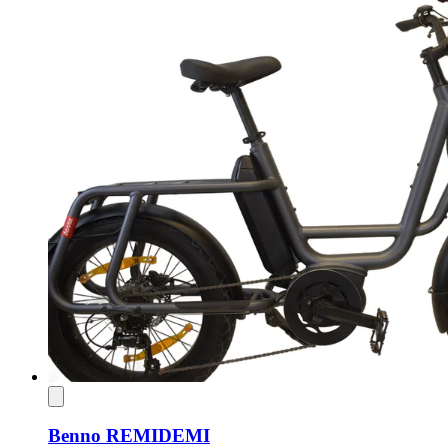
Benno REMIDEMI