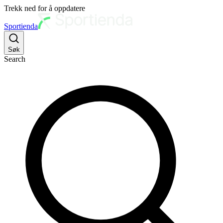
Trekk ned for å oppdatere
Sportienda
Søk
Search