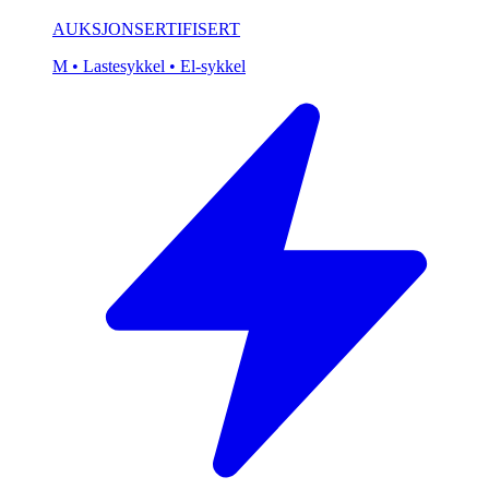
AUKSJON
SERTIFISERT
M
• Lastesykkel
• El-sykkel