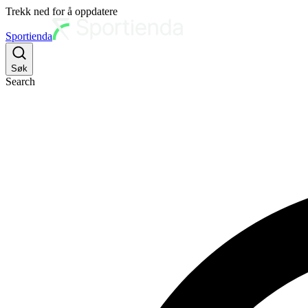
Trekk ned for å oppdatere
Sportienda
Søk
Search