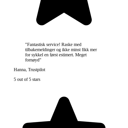
"
Fantastisk service! Raske med
tilbakemeldinger og ikke minst fikk mer
for sykkel en først estimert. Meget
fornøyd
"
Hanna
,
Trustpilot
5 out of 5 stars