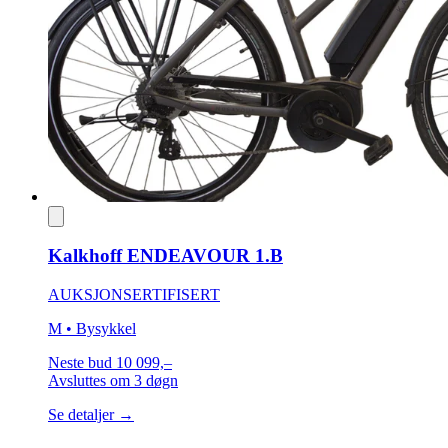
Kalkhoff ENDEAVOUR 1.B
AUKSJON
SERTIFISERT
M
• Bysykkel
Neste bud
10 099,–
Avsluttes
om 3 døgn
Se detaljer →