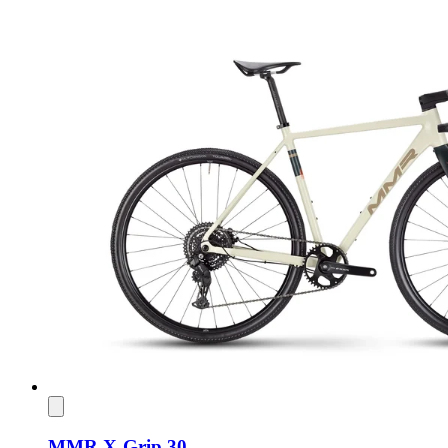
MMR X-Grip 30