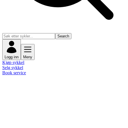
Search
Logg inn
Meny
Kjøp sykkel
Selg sykkel
Book service