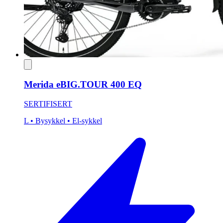
Merida eBIG.TOUR 400 EQ
SERTIFISERT
L
• Bysykkel
• El-sykkel