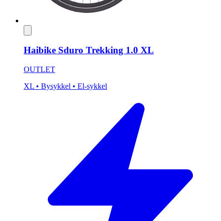
Haibike Sduro Trekking 1.0 XL
OUTLET
XL
• Bysykkel
• El-sykkel