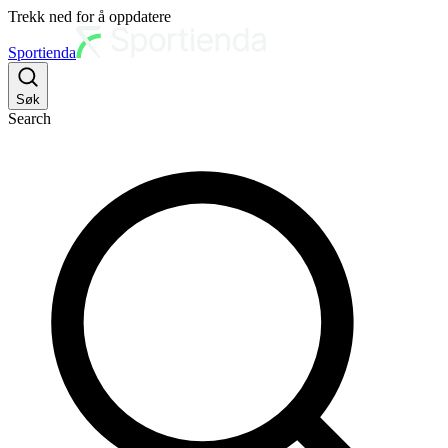
Trekk ned for å oppdatere
Sportienda
Søk
Search