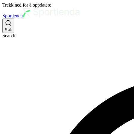
Trekk ned for å oppdatere
Sportienda
Søk
Search