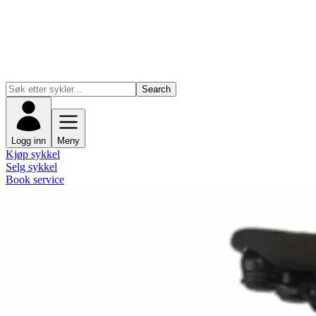
Search
Logg inn
Meny
Kjøp sykkel
Selg sykkel
Book service