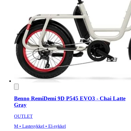
Benno RemiDemi 9D P545 EVO3 - Chai Latte
Gray
OUTLET
M
• Lastesykkel
• El-sykkel