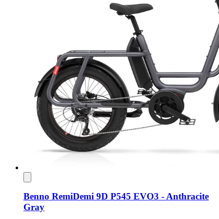
Benno RemiDemi 9D P545 EVO3 - Anthracite
Gray