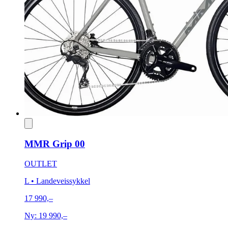
MMR Grip 00
OUTLET
L
• Landeveissykkel
17 990,–
Ny:
19 990,–