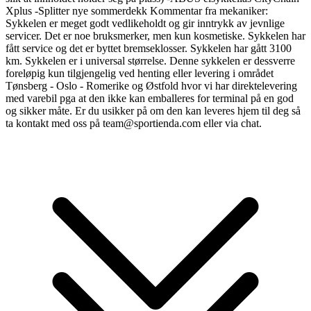
Xplus -Splitter nye sommerdekk Kommentar fra mekaniker:
Sykkelen er meget godt vedlikeholdt og gir inntrykk av jevnlige
servicer. Det er noe bruksmerker, men kun kosmetiske. Sykkelen har
fått service og det er byttet bremseklosser. Sykkelen har gått 3100
km. Sykkelen er i universal størrelse. Denne sykkelen er dessverre
foreløpig kun tilgjengelig ved henting eller levering i området
Tønsberg - Oslo - Romerike og Østfold hvor vi har direktelevering
med varebil pga at den ikke kan emballeres for terminal på en god
og sikker måte. Er du usikker på om den kan leveres hjem til deg så
ta kontakt med oss på team@sportienda.com eller via chat.