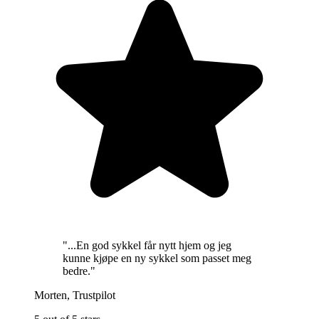
"
...En god sykkel får nytt hjem og jeg
kunne kjøpe en ny sykkel som passet meg
bedre.
"
Morten
,
Trustpilot