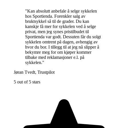
"
Kan absolutt anbefale å selge sykkelen
hos Sportienda. Forenkler salg av
bruktsykkel så til de grader. Du kan
kanskje få mer for sykkelen ved å selge
privat, men jeg synes pristilbudet til
Sportienda var godt. Dessuten får du solgt
sykkelen omtrent på dagen, avhengig av
hvor du bor. I tillegg til at jeg nå slipper å
bekymre meg for om kjøper kommer
tilbake med reklamasjoner e.l. på
sykkelen.
"
Jøran Tvedt
,
Trustpilot
5 out of 5 stars