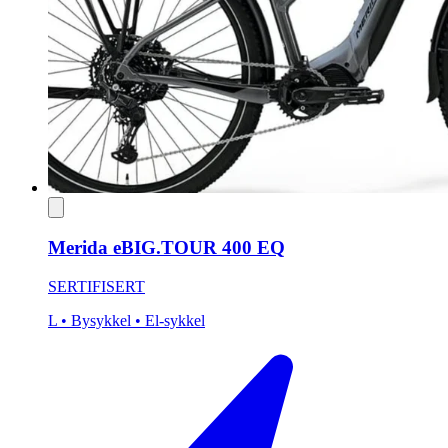
Merida eBIG.TOUR 400 EQ
SERTIFISERT
L
• Bysykkel
• El-sykkel