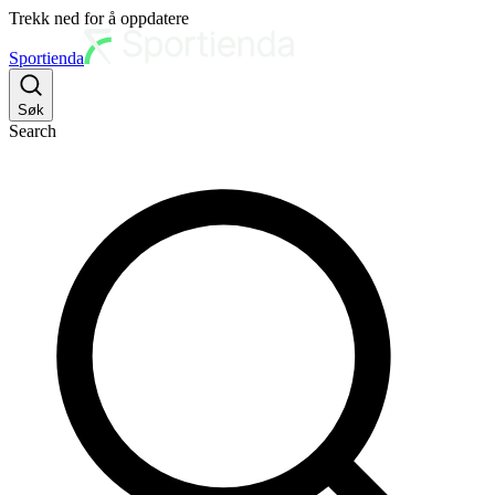
Trekk ned for å oppdatere
Sportienda
Søk
Search