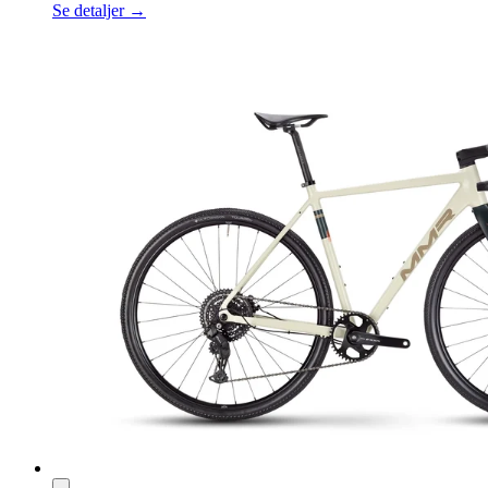
Se detaljer →