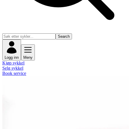
Search
Logg inn
Meny
Kjøp sykkel
Selg sykkel
Book service