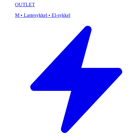
OUTLET
M
• Lastesykkel
• El-sykkel