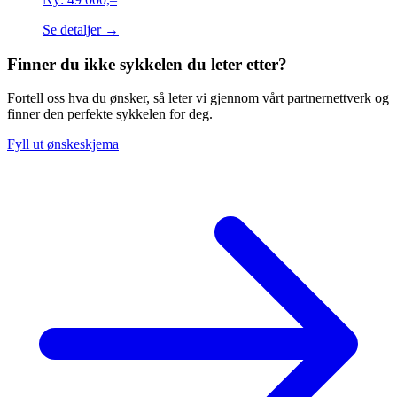
Se detaljer →
Finner du ikke sykkelen du leter etter?
Fortell oss hva du ønsker, så leter vi gjennom vårt partnernettverk og
finner den perfekte sykkelen for deg.
Fyll ut ønskeskjema