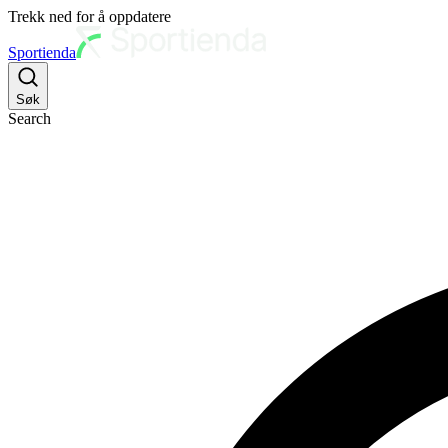
Trekk ned for å oppdatere
Sportienda
Søk
Search