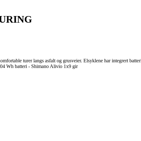
OURING
komfortable turer langs asfalt og grusveier. Elsyklene har integrert bat
04 Wh batteri - Shimano Alivio 1x9 gir