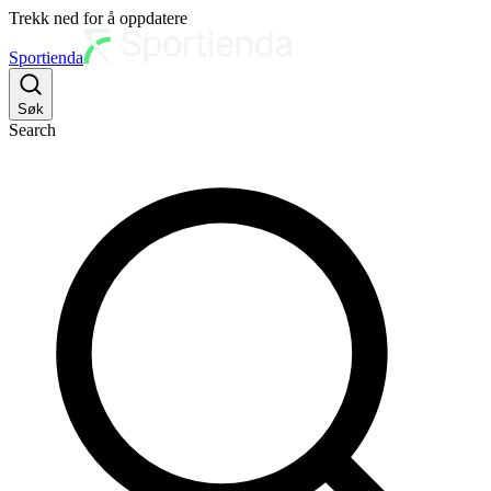
Trekk ned for å oppdatere
Sportienda
Søk
Search