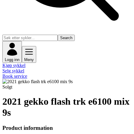
Search
Logg inn
Meny
Kjøp sykkel
Selg sykkel
Book service
Solgt
2021 gekko flash trk e6100 mix
9s
Product information