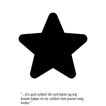
"
...En god sykkel får nytt hjem og jeg
kunne kjøpe en ny sykkel som passet meg
bedre.
"