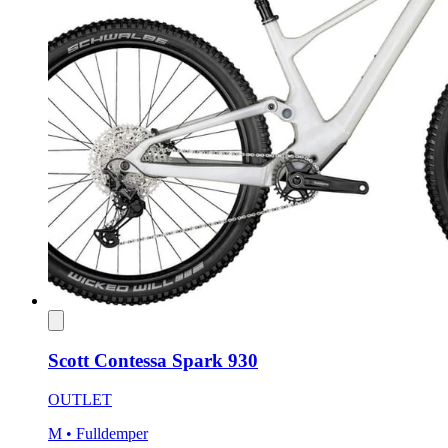
Scott Contessa Spark 930
OUTLET
M
• Fulldemper