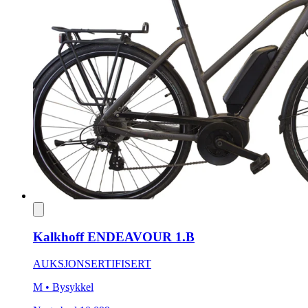
Kalkhoff ENDEAVOUR 1.B
AUKSJON
SERTIFISERT
M
• Bysykkel