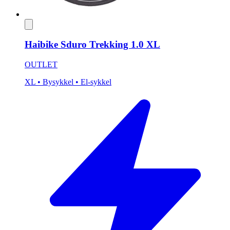
Haibike Sduro Trekking 1.0 XL
OUTLET
XL
• Bysykkel
• El-sykkel