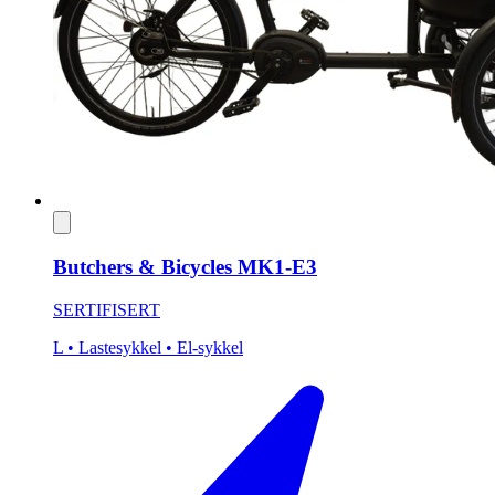
Butchers & Bicycles MK1-E3
SERTIFISERT
L
• Lastesykkel
• El-sykkel