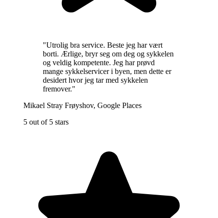
"
Utrolig bra service. Beste jeg har vært
borti. Ærlige, bryr seg om deg og sykkelen
og veldig kompetente. Jeg har prøvd
mange sykkelservicer i byen, men dette er
desidert hvor jeg tar med sykkelen
fremover.
"
Mikael Stray Frøyshov
,
Google Places
5 out of 5 stars