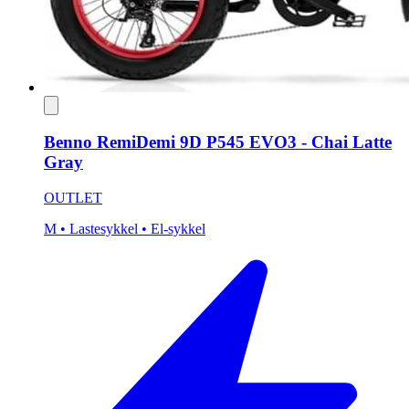
Benno RemiDemi 9D P545 EVO3 - Chai Latte
Gray
OUTLET
M
• Lastesykkel
• El-sykkel