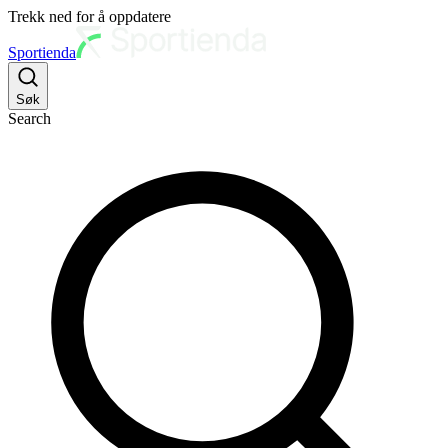
Trekk ned for å oppdatere
Sportienda
Søk
Search