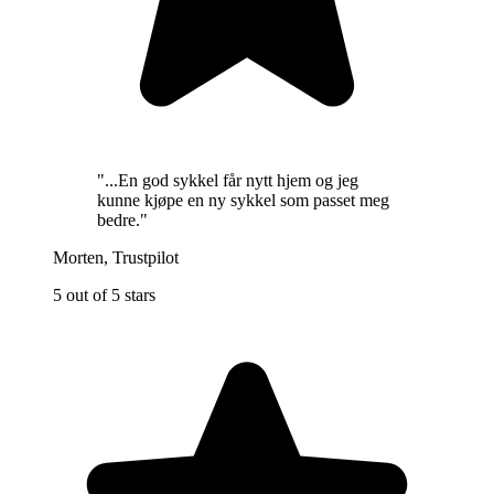
"
...En god sykkel får nytt hjem og jeg
kunne kjøpe en ny sykkel som passet meg
bedre.
"
Morten
,
Trustpilot
5 out of 5 stars