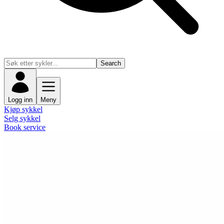
Search
Logg inn
Meny
Kjøp sykkel
Selg sykkel
Book service