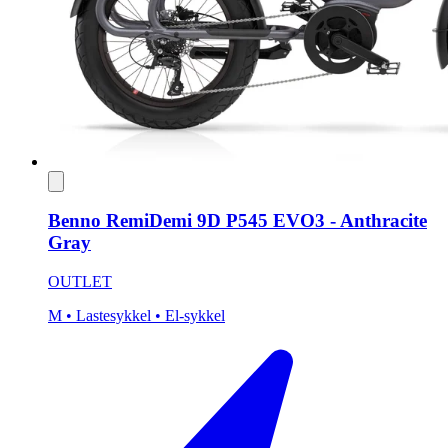
Benno RemiDemi 9D P545 EVO3 - Anthracite
Gray
OUTLET
M
• Lastesykkel
• El-sykkel