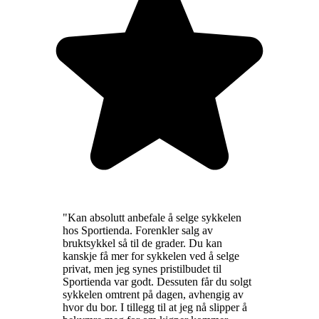
"
Kan absolutt anbefale å selge sykkelen
hos Sportienda. Forenkler salg av
bruktsykkel så til de grader. Du kan
kanskje få mer for sykkelen ved å selge
privat, men jeg synes pristilbudet til
Sportienda var godt. Dessuten får du solgt
sykkelen omtrent på dagen, avhengig av
hvor du bor. I tillegg til at jeg nå slipper å