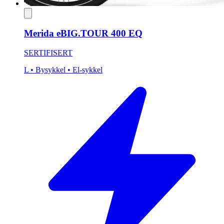
Merida eBIG.TOUR 400 EQ
SERTIFISERT
L
• Bysykkel
• El-sykkel