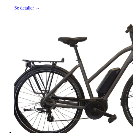
Se detaljer →