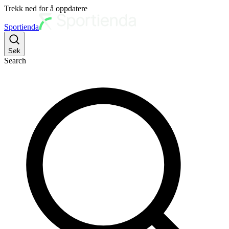
Trekk ned for å oppdatere
Sportienda
Søk
Search