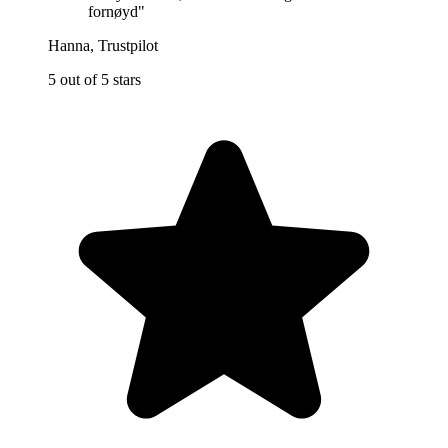
fornøyd
"
Hanna
,
Trustpilot
5 out of 5 stars