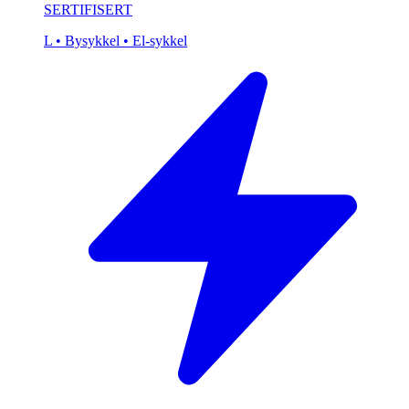
SERTIFISERT
L
• Bysykkel
• El-sykkel