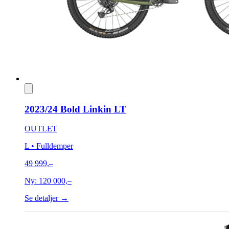
2023/24 Bold Linkin LT
OUTLET
L
• Fulldemper
49 999,–
Ny:
120 000,–
Se detaljer →