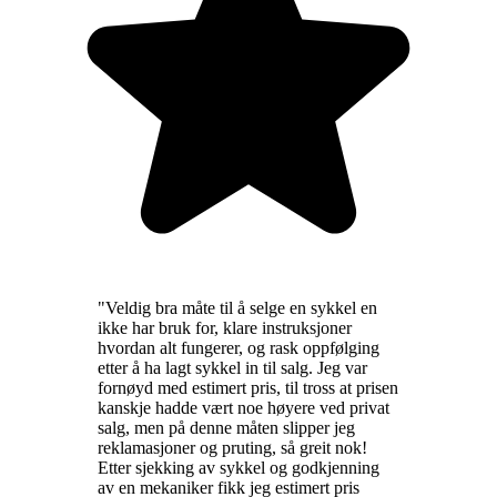
"
Veldig bra måte til å selge en sykkel en
ikke har bruk for, klare instruksjoner
hvordan alt fungerer, og rask oppfølging
etter å ha lagt sykkel in til salg. Jeg var
fornøyd med estimert pris, til tross at prisen
kanskje hadde vært noe høyere ved privat
salg, men på denne måten slipper jeg
reklamasjoner og pruting, så greit nok!
Etter sjekking av sykkel og godkjenning
av en mekaniker fikk jeg estimert pris