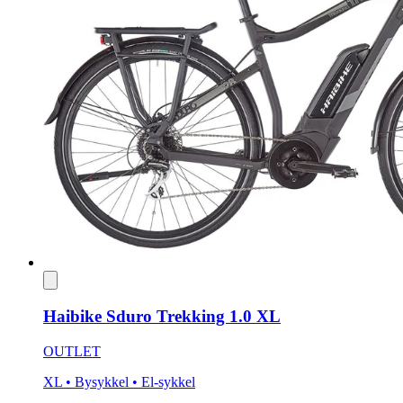
Haibike Sduro Trekking 1.0 XL
OUTLET
XL
• Bysykkel
• El-sykkel