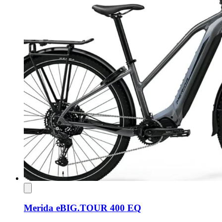
Merida eBIG.TOUR 400 EQ