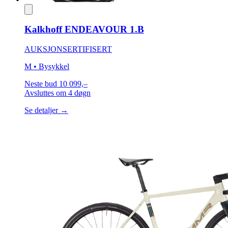
Kalkhoff ENDEAVOUR 1.B
AUKSJON
SERTIFISERT
M
• Bysykkel
Neste bud
10 099,–
Avsluttes
om 4 døgn
Se detaljer →