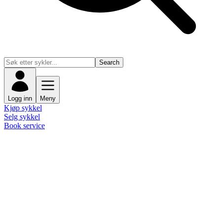
Search
Logg inn
Meny
Kjøp sykkel
Selg sykkel
Book service