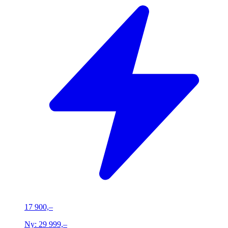
17 900,–
Ny:
29 999,–