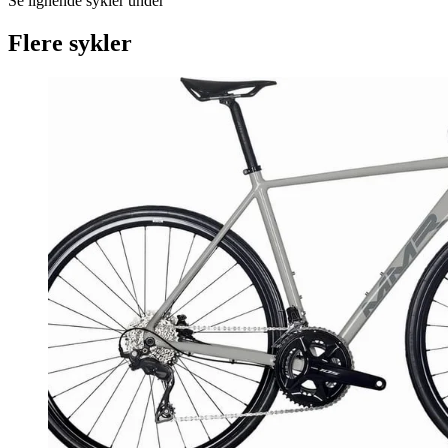
Se lignende sykler under
Flere sykler