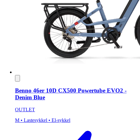
Benno 46er 10D CX500 Powertube EVO2 -
Denim Blue
OUTLET
M
• Lastesykkel
• El-sykkel