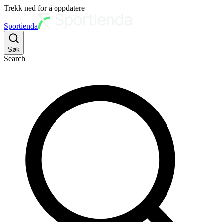
Trekk ned for å oppdatere
Sportienda
Søk
Search