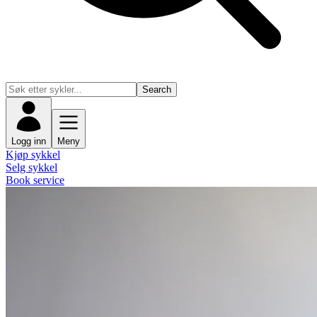
Search
Logg inn
Meny
Kjøp sykkel
Selg sykkel
Book service