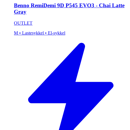
Benno RemiDemi 9D P545 EVO3 - Chai Latte
Gray
OUTLET
M
• Lastesykkel
• El-sykkel