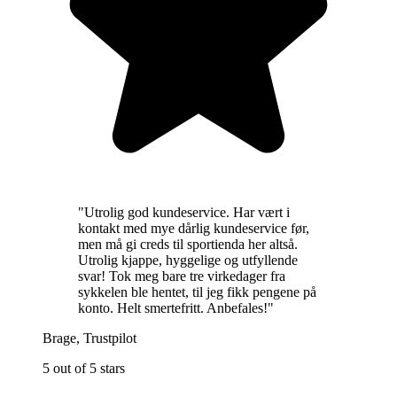
"
Utrolig god kundeservice. Har vært i
kontakt med mye dårlig kundeservice før,
men må gi creds til sportienda her altså.
Utrolig kjappe, hyggelige og utfyllende
svar! Tok meg bare tre virkedager fra
sykkelen ble hentet, til jeg fikk pengene på
konto. Helt smertefritt. Anbefales!
"
Brage
,
Trustpilot
5 out of 5 stars