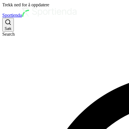
Trekk ned for å oppdatere
Sportienda
Søk
Search