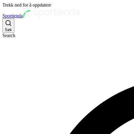
Trekk ned for å oppdatere
Sportienda
Søk
Search