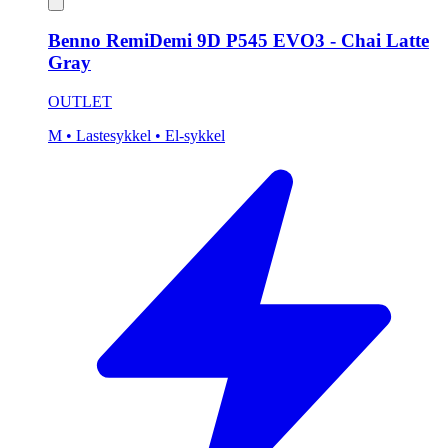
Benno RemiDemi 9D P545 EVO3 - Chai Latte
Gray
OUTLET
M
• Lastesykkel
• El-sykkel