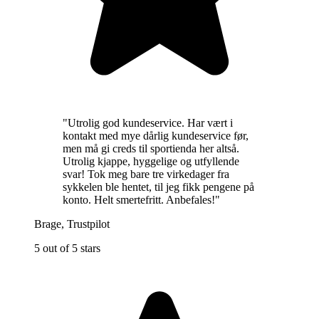
"
Utrolig god kundeservice. Har vært i
kontakt med mye dårlig kundeservice før,
men må gi creds til sportienda her altså.
Utrolig kjappe, hyggelige og utfyllende
svar! Tok meg bare tre virkedager fra
sykkelen ble hentet, til jeg fikk pengene på
konto. Helt smertefritt. Anbefales!
"
Brage
,
Trustpilot
5 out of 5 stars