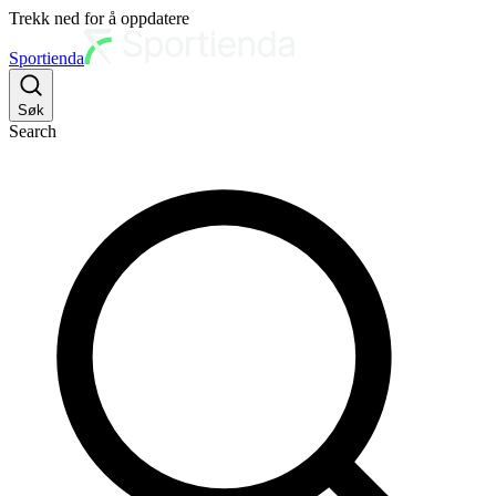
Trekk ned for å oppdatere
Sportienda
Søk
Search