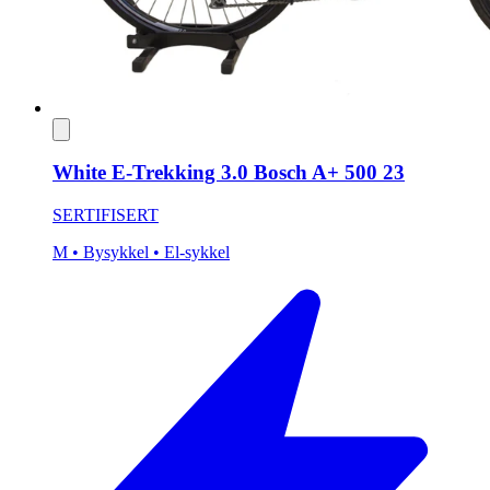
White E-Trekking 3.0 Bosch A+ 500 23
SERTIFISERT
M
• Bysykkel
• El-sykkel