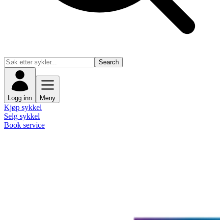
Search
Logg inn
Meny
Kjøp sykkel
Selg sykkel
Book service