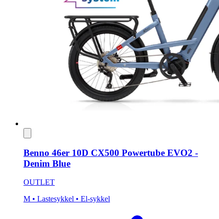
Benno 46er 10D CX500 Powertube EVO2 -
Denim Blue
OUTLET
M
• Lastesykkel
• El-sykkel