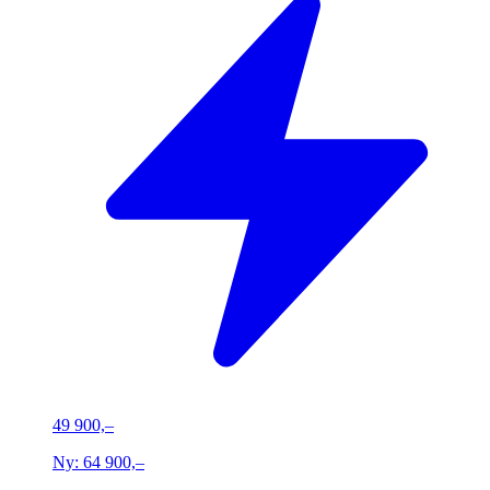
49 900,–
Ny:
64 900,–