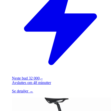
Neste bud
32 000,–
Avsluttes
om 48 minutter
Se detaljer →