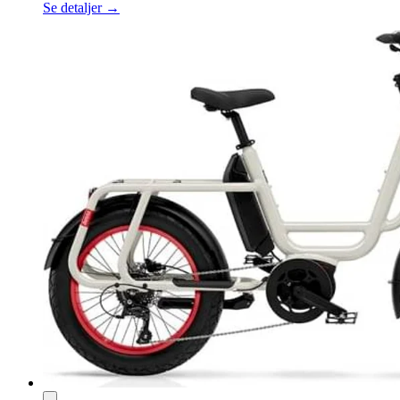
Se detaljer →