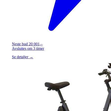
Neste bud
20 001,–
Avsluttes
om 3 timer
Se detaljer →