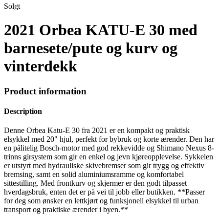
Solgt
2021 Orbea KATU-E 30 med
barnesete/pute og kurv og
vinterdekk
Product information
Description
Denne Orbea Katu-E 30 fra 2021 er en kompakt og praktisk
elsykkel med 20" hjul, perfekt for bybruk og korte ærender. Den har
en pålitelig Bosch-motor med god rekkevidde og Shimano Nexus 8-
trinns girsystem som gir en enkel og jevn kjøreopplevelse. Sykkelen
er utstyrt med hydrauliske skivebremser som gir trygg og effektiv
bremsing, samt en solid aluminiumsramme og komfortabel
sittestilling. Med frontkurv og skjermer er den godt tilpasset
hverdagsbruk, enten det er på vei til jobb eller butikken. **Passer
for deg som ønsker en lettkjørt og funksjonell elsykkel til urban
transport og praktiske ærender i byen.**