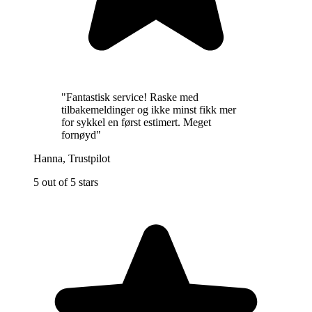
"
Fantastisk service! Raske med
tilbakemeldinger og ikke minst fikk mer
for sykkel en først estimert. Meget
fornøyd
"
Hanna
,
Trustpilot
5 out of 5 stars