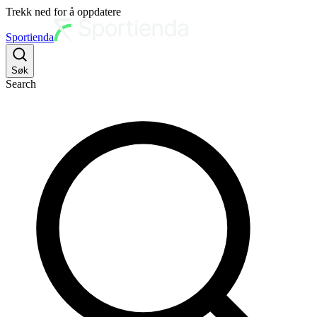
Trekk ned for å oppdatere
Sportienda
Søk
Search