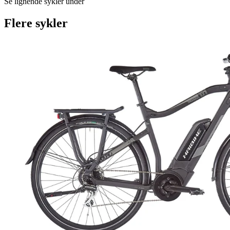
Se lignende sykler under
Flere sykler