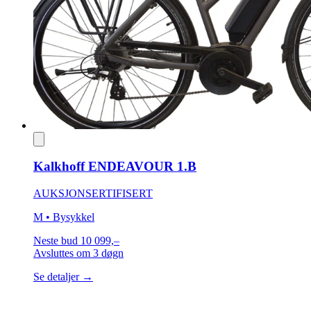
Kalkhoff ENDEAVOUR 1.B
AUKSJON
SERTIFISERT
M
• Bysykkel
Neste bud
10 099,–
Avsluttes
om 3 døgn
Se detaljer →