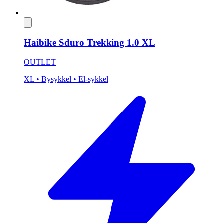
Haibike Sduro Trekking 1.0 XL
OUTLET
XL
• Bysykkel
• El-sykkel