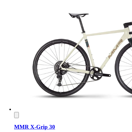
MMR X-Grip 30