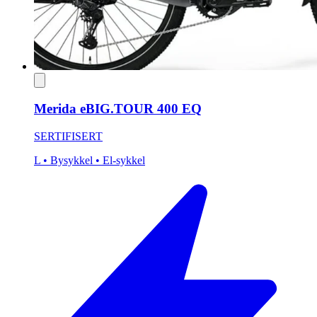
Merida eBIG.TOUR 400 EQ
SERTIFISERT
L
• Bysykkel
• El-sykkel