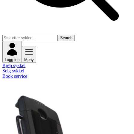
Search
Logg inn
Meny
Kjøp sykkel
Selg sykkel
Book service